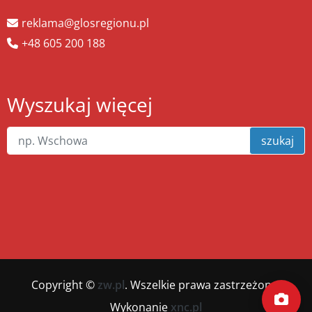
reklama@glosregionu.pl
+48 605 200 188
Wyszukaj więcej
szukaj
Copyright ©
zw.pl
. Wszelkie prawa zastrzeżone.
Wykonanie
xnc.pl