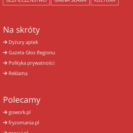
Na skróty
Dyżury aptek
Gazeta Głos Regionu
Polityka prywatności
Reklama
Polecamy
gowork.pl
fryzomania.pl
pracuj.pl