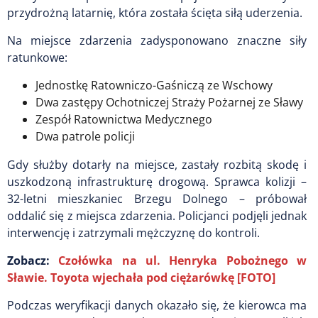
przydrożną latarnię, która została ścięta siłą uderzenia.
Na miejsce zdarzenia zadysponowano znaczne siły
ratunkowe:
Jednostkę Ratowniczo-Gaśniczą ze Wschowy
Dwa zastępy Ochotniczej Straży Pożarnej ze Sławy
Zespół Ratownictwa Medycznego
Dwa patrole policji
Gdy służby dotarły na miejsce, zastały rozbitą skodę i
uszkodzoną infrastrukturę drogową. Sprawca kolizji –
32-letni mieszkaniec Brzegu Dolnego – próbował
oddalić się z miejsca zdarzenia. Policjanci podjęli jednak
interwencję i zatrzymali mężczyznę do kontroli.
Zobacz:
Czołówka na ul. Henryka Pobożnego w
Sławie. Toyota wjechała pod ciężarówkę [FOTO]
Podczas weryfikacji danych okazało się, że kierowca ma