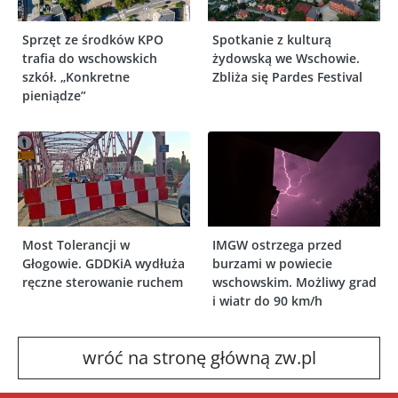
Sprzęt ze środków KPO
Spotkanie z kulturą
trafia do wschowskich
żydowską we Wschowie.
szkół. „Konkretne
Zbliża się Pardes Festival
pieniądze”
Most Tolerancji w
IMGW ostrzega przed
Głogowie. GDDKiA wydłuża
burzami w powiecie
ręczne sterowanie ruchem
wschowskim. Możliwy grad
i wiatr do 90 km/h
wróć na stronę główną zw.pl