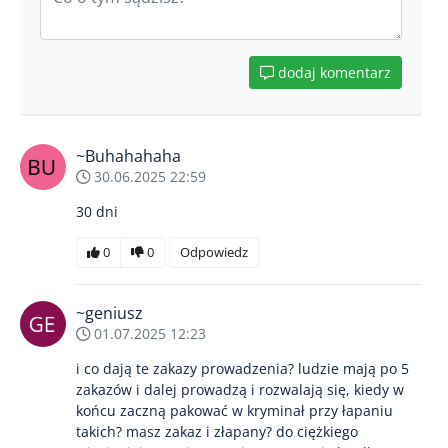
dodaj komentarz
~Buhahahaha
30.06.2025 22:59
30 dni
0
0
Odpowiedz
~geniusz
01.07.2025 12:23
i co dają te zakazy prowadzenia? ludzie mają po 5
zakazów i dalej prowadzą i rozwalają się, kiedy w
końcu zaczną pakować w kryminał przy łapaniu
takich? masz zakaz i złapany? do ciężkiego