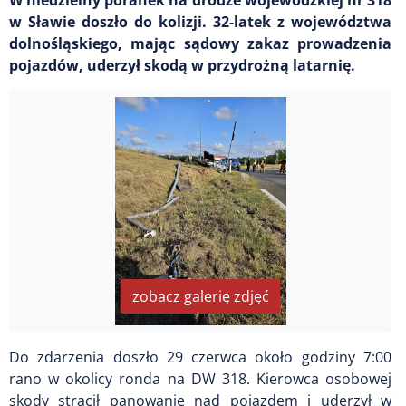
w Sławie doszło do kolizji. 32-latek z województwa
dolnośląskiego, mając sądowy zakaz prowadzenia
pojazdów, uderzył skodą w przydrożną latarnię.
zobacz galerię zdjęć
Do zdarzenia doszło 29 czerwca około godziny 7:00
rano w okolicy ronda na DW 318. Kierowca osobowej
skody stracił panowanie nad pojazdem i uderzył w