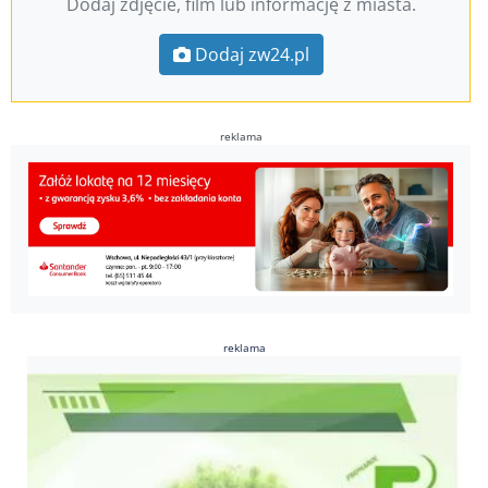
Dodaj zdjęcie, film lub informację z miasta.
Dodaj zw24.pl
reklama
reklama