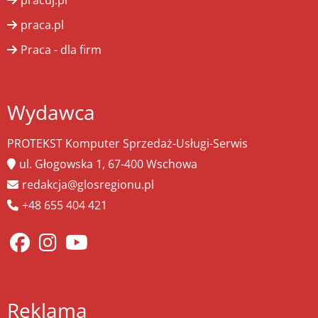
praca.pl
Praca - dla firm
Wydawca
PROTEKST Komputer Sprzedaż-Usługi-Serwis
ul. Głogowska 1, 67-400 Wschowa
redakcja@glosregionu.pl
+48 655 404 421
Reklama