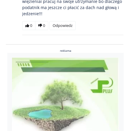
więzieniai pracuj na swoje utrzymanie bo dlaczego
podatnik ma jeszcze ci płacić za dach nad głową i
jedzenie!!!
0
0
Odpowiedz
reklama