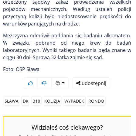
orzeczony sądowy zakaz prowadzenia wszelkich
pojazdów mechanicznych. Według ustaleń policji
przyczyną kolizji było niedostosowanie prędkości do
warunków panujących na drodze.
Mężczyzna odmówił poddania się badaniu alkomatem.
W związku pobrano od niego krew do badań
laboratoryjnych. Wyniki takiego badania będą znane w
ciągu 30 dni. Sprawą 32-latka zajmie się sąd.
Foto: OSP Sława
😊
udostępnij
SŁAWA
DK
318
KOLIZJA
WYPADEK
RONDO
Widziałeś coś ciekawego?