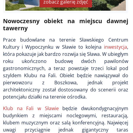
zobacz galerię zdjęć
Nowoczesny obiekt na miejscu dawnej
tawerny
Prace budowlane na terenie Sławskiego Centrum
Kultury i Wypoczynku w Sławie to kolejna
inwestycja
,
która pokazuje jak bardzo rozwija się Sława. W ubiegłym
roku ukończono budowę dwóch pawilonów
gastronomicznych, a teraz powstaje trzeci lokal pod
szyldem Klubu na Fali. Obiekt będzie nawiązywał do
pierwowzoru z Boszkowa, jednak projekt
architektoniczny został dostosowany do scenerii oraz
potencjału działki na terenie ośrodka.
Klub na Fali w Sławie
będzie dwukondygnacyjnym
budynkiem z miejscami noclegowymi, restauracją,
klubem muzycznym oraz salą konferencyjną. Najwięcej
uwagi przyciągnie jednak gigantyczny taras