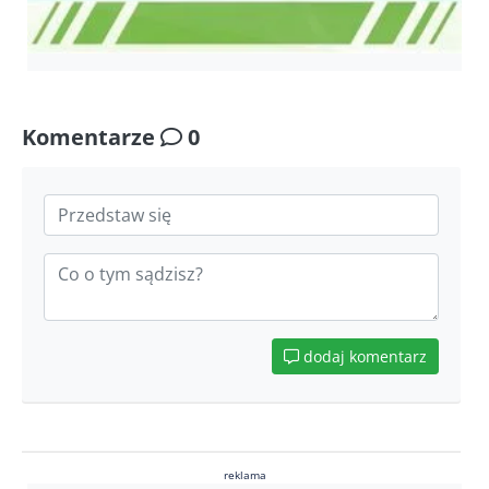
Komentarze
0
dodaj komentarz
reklama