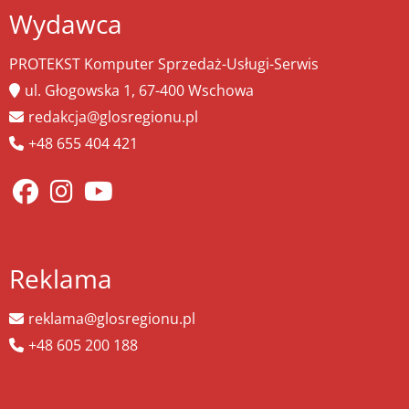
Wydawca
PROTEKST Komputer Sprzedaż-Usługi-Serwis
ul. Głogowska 1, 67-400 Wschowa
redakcja@glosregionu.pl
+48 655 404 421
Reklama
reklama@glosregionu.pl
+48 605 200 188