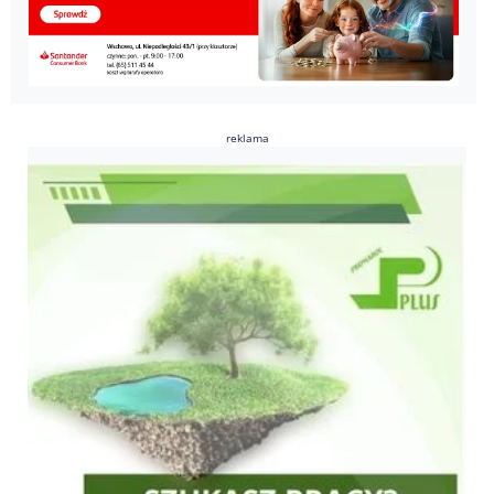
reklama