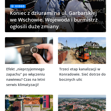
VIDEO
Koniec z dziurami na ul. Garbarskiej
we Wschowie. Wojewoda i burmistrz
ogłosili duże zmiany
Efekt „nieprzyjemnego
Trzeci etap kanalizacji w
zapachu” po włączeniu
Konradowie. Sieć dotrze do
nawiewu? Czas na letni
bocznych ulic
serwis klimatyzacji!