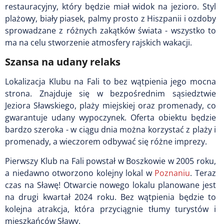
restauracyjny, który będzie miał widok na jezioro. Styl
plażowy, biały piasek, palmy prosto z Hiszpanii i ozdoby
sprowadzane z różnych zakątków świata - wszystko to
ma na celu stworzenie atmosfery rajskich wakacji.
Szansa na udany relaks
Lokalizacja Klubu na Fali to bez wątpienia jego mocna
strona. Znajduje się w bezpośrednim sąsiedztwie
Jeziora Sławskiego, plaży miejskiej oraz promenady, co
gwarantuje udany wypoczynek. Oferta obiektu będzie
bardzo szeroka - w ciągu dnia można korzystać z plaży i
promenady, a wieczorem odbywać się różne imprezy.
Pierwszy Klub na Fali powstał w Boszkowie w 2005 roku,
a niedawno otworzono kolejny lokal w
Poznaniu
. Teraz
czas na Sławę! Otwarcie nowego lokalu planowane jest
na drugi kwartał 2024 roku. Bez wątpienia będzie to
kolejna atrakcja, która przyciągnie tłumy turystów i
mieszkańców Sławy.