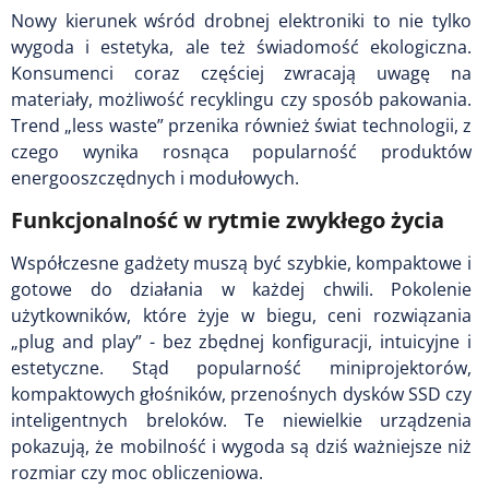
Nowy kierunek wśród drobnej elektroniki to nie tylko
wygoda i estetyka, ale też świadomość ekologiczna.
Konsumenci coraz częściej zwracają uwagę na
materiały, możliwość recyklingu czy sposób pakowania.
Trend „less waste” przenika również świat technologii, z
czego wynika rosnąca popularność produktów
energooszczędnych i modułowych.
Funkcjonalność w rytmie zwykłego życia
Współczesne gadżety muszą być szybkie, kompaktowe i
gotowe do działania w każdej chwili. Pokolenie
użytkowników, które żyje w biegu, ceni rozwiązania
„plug and play” - bez zbędnej konfiguracji, intuicyjne i
estetyczne. Stąd popularność miniprojektorów,
kompaktowych głośników, przenośnych dysków SSD czy
inteligentnych breloków. Te niewielkie urządzenia
pokazują, że mobilność i wygoda są dziś ważniejsze niż
rozmiar czy moc obliczeniowa.