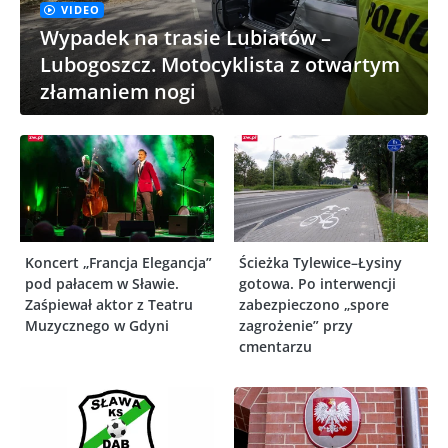
VIDEO
Wypadek na trasie Lubiatów –
Lubogoszcz. Motocyklista z otwartym
złamaniem nogi
Koncert „Francja Elegancja”
Ścieżka Tylewice–Łysiny
pod pałacem w Sławie.
gotowa. Po interwencji
Zaśpiewał aktor z Teatru
zabezpieczono „spore
Muzycznego w Gdyni
zagrożenie” przy
cmentarzu