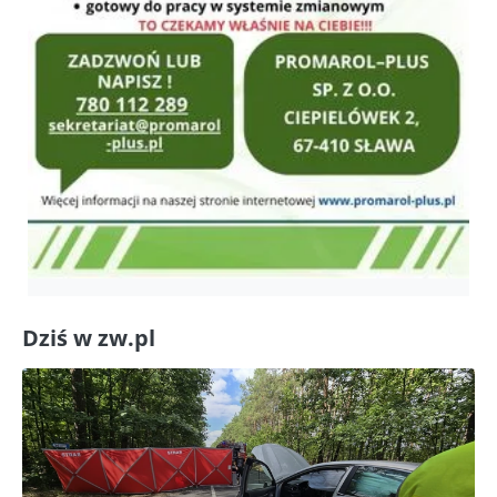
Dziś w zw.pl