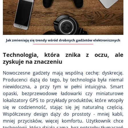
Jak zmieniają się trendy wśród drobnych gadżetów elektronicznych
Technologia, która znika z oczu, ale
zyskuje na znaczeniu
Nowoczesne gadżety mają wspólną cechę: dyskrecję.
Producenci dążą do tego, by technologia była niemal
niewidoczna, a przy tym w pełni intuicyjna. Smart
opaski, bezprzewodowe ładowarki czy miniaturowe
lokalizatory GPS to przykłady produktów, które wtopiły
się w codzienność, stając się jej naturalną częścią.
Współczesny design dąży do prostoty - mniej kabli,
mniej przycisków, więcej komfortu. Użytkownik chce
technologii, która działa sama, bez potrzeby tłumaczeń