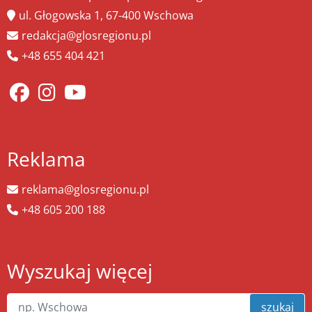
ul. Głogowska 1, 67-400 Wschowa
redakcja@glosregionu.pl
+48 655 404 421
Reklama
reklama@glosregionu.pl
+48 605 200 188
Wyszukaj więcej
szukaj