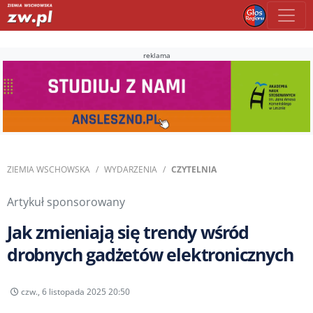
reklama
ZIEMIA WSCHOWSKA
WYDARZENIA
CZYTELNIA
Artykuł sponsorowany
Jak zmieniają się trendy wśród
drobnych gadżetów elektronicznych
czw., 6 listopada 2025 20:50