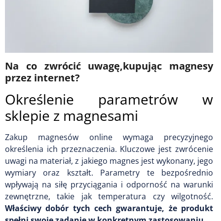
Na co zwrócić uwagę,kupując magnesy
przez internet?
Określenie parametrów w
sklepie z magnesami
Zakup magnesów online wymaga precyzyjnego
określenia ich przeznaczenia. Kluczowe jest zwrócenie
uwagi na materiał, z jakiego magnes jest wykonany, jego
wymiary oraz kształt. Parametry te bezpośrednio
wpływają na siłę przyciągania i odporność na warunki
zewnętrzne, takie jak temperatura czy wilgotność.
Właściwy dobór tych cech gwarantuje, że produkt
spełni swoje zadanie w konkretnym zastosowaniu.