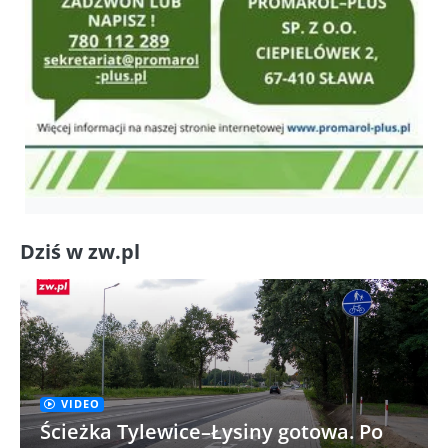
Dziś w zw.pl
VIDEO
Ścieżka Tylewice–Łysiny gotowa. Po