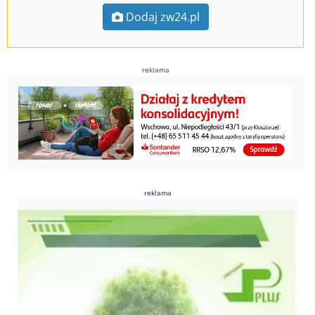
Dodaj zw24.pl
reklama
reklama