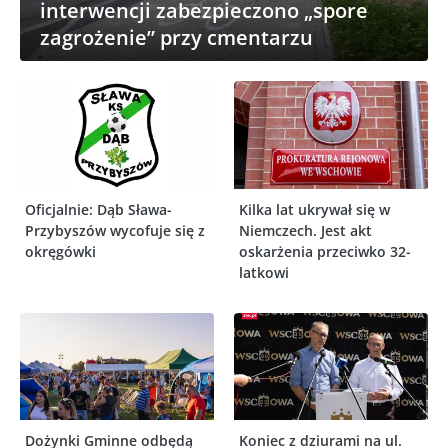
interwencji zabezpieczono „spore
zagrożenie” przy cmentarzu
Oficjalnie: Dąb Sława-
Kilka lat ukrywał się w
Przybyszów wycofuje się z
Niemczech. Jest akt
okręgówki
oskarżenia przeciwko 32-
latkowi
Dożynki Gminne odbędą
Koniec z dziurami na ul.