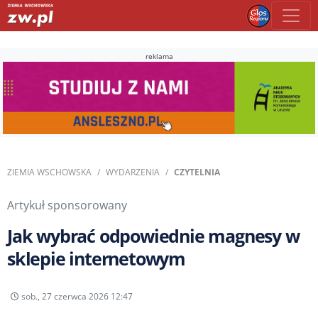
reklama
ZIEMIA WSCHOWSKA
WYDARZENIA
CZYTELNIA
Artykuł sponsorowany
Jak wybrać odpowiednie magnesy w
sklepie internetowym
sob., 27 czerwca 2026 12:47