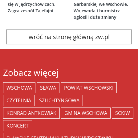
się w Jędrzychowicach.
Garbarskiej we Wschowie.
Zagra zespół Zajefajni
Wojewoda i burmistrz
ogłosili duże zmiany
wróć na stronę główną zw.pl
Zobacz więcej
WSCHOWA
SŁAWA
POWIAT WSCHOWSKI
CZYTELNIA
SZLICHTYNGOWA
KONRAD ANTKOWIAK
GMINA WSCHOWA
SCKIW
KONCERT