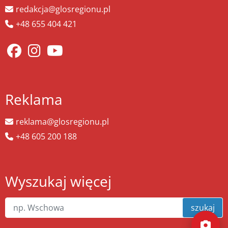
redakcja@glosregionu.pl
+48 655 404 421
Reklama
reklama@glosregionu.pl
+48 605 200 188
Wyszukaj więcej
szukaj