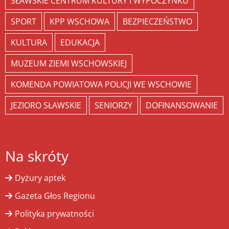
SŁAWSKIE CENTRUM KULTURY I WYPOCZYNKU
SPORT
KPP WSCHOWA
BEZPIECZEŃSTWO
KULTURA
EDUKACJA
MUZEUM ZIEMI WSCHOWSKIEJ
KOMENDA POWIATOWA POLICJI WE WSCHOWIE
JEZIORO SŁAWSKIE
SENIORZY
DOFINANSOWANIE
Na skróty
Dyżury aptek
Gazeta Głos Regionu
Polityka prywatności