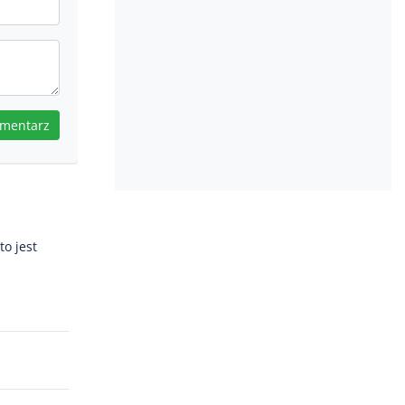
omentarz
to jest