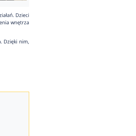
iałań. Dzieci
zenia wnętrza
. Dzięki nim,