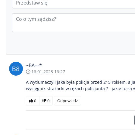
~BA---*
16.01.2023 16:27
A wytłumaczyli jaka była policja przed 215 rokiem, a ja
wysięgnik strażacki w rękach policjanta ? - jakie to są 
0
0
Odpowiedz