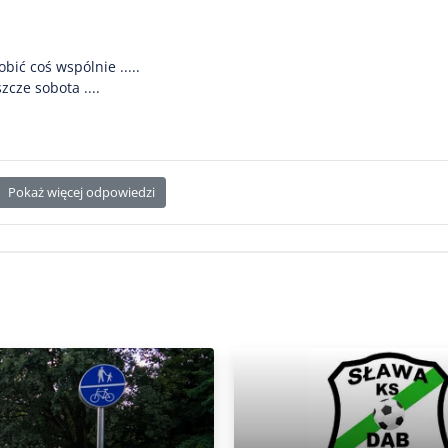
ić coś wspólnie .....
zcze sobota ....
Pokaż więcej odpowiedzi