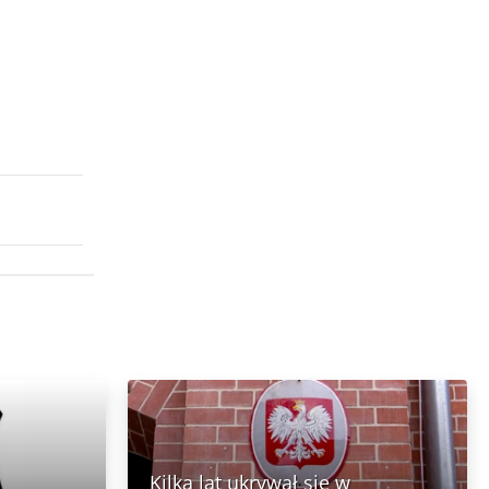
Kilka lat ukrywał się w