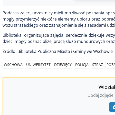
Podczas zajęć, uczestnicy mieli możliwość poznania sprz
mogły przymierzyć niektóre elementy ubioru oraz pobrać 
wozu strażackiego oraz zaznajomienia się z zasadami udz
Biblioteka, organizująca zajęcia, serdecznie dziękuje wsz
dzieci mogły poznać bliżej pracę służb mundurowych oraz
Źródło: Biblioteka Publiczna Miasta i Gminy we Wschowie
WSCHOWA
UNIWERSYTET
DZIECIĘCY
POLICJA
STRAŻ
POZ
Widzia
Dodaj zdjęcie,