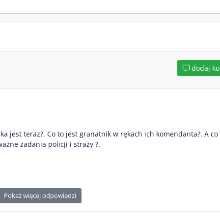
dodaj k
ka jest teraz?. Co to jest granatnik w rękach ich komendanta?. A co 
ważne zadania policji i straży ?.
Pokaż więcej odpowiedzi