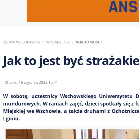
ZIEMIA WSCHOWSKA
WYDARZENIA
WIADOMOŚCI
Jak to jest być strażak
pon., 16 stycznia 2023 15:41
W sobotę, uczestnicy Wschowskiego Uniwersytetu Dz
mundurowych. W ramach zajęć, dzieci spotkały się z 
Miejskiej we Wschowie, a także druhami z Ochotnicze
Lginiu.