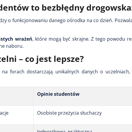
tudentów to bezbłędny drogowska
dzy o funkcjonowaniu danego ośrodka na co dzień. Pozwala
istych wrażeń
, które mogą być skrajne. Z tego powodu re
zne naboru.
lni – co jest lepsze?
na forach dostarczają unikalnych danych o uczelniach,
Opinie studentów
kacje
Osobiste przeżycia słuchaczy
Jednostkowa, praktyczna