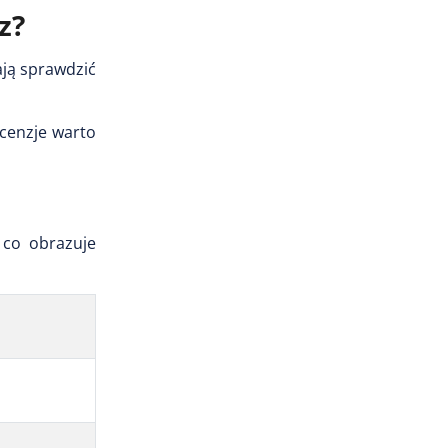
z?
ją sprawdzić
cenzje warto
 co obrazuje