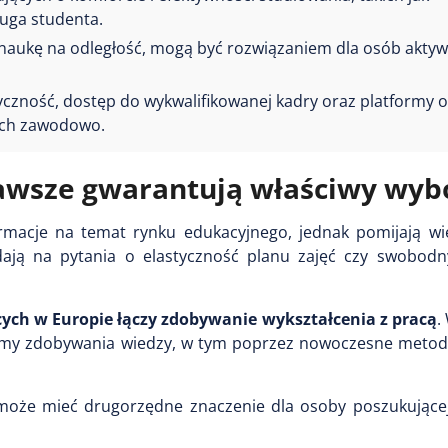
uga studenta.
naukę na odległość, mogą być rozwiązaniem dla osób akty
czność, dostęp do wykwalifikowanej kadry oraz platformy o
cych zawodowo.
 zawsze gwarantują właściwy wyb
macje na temat rynku edukacyjnego, jednak pomijają wie
dają na pytania o elastyczność planu zajęć czy swobod
ych w Europie łączy zdobywanie wykształcenia z pracą
.
rmy zdobywania wiedzy, w tym poprzez nowoczesne metody
 może mieć drugorzędne znaczenie dla osoby poszukując