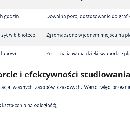
h godzin
Dowolna pora, dostosowanie do grafi
zyt w bibliotece
Zgromadzone w jednym miejscu na pl
rlopów)
Zminimalizowana dzięki swobodzie p
orcie i efektywności studiowani
ulacja własnych zasobów czasowych. Warto więc przeana
 kształcenia na odległość),