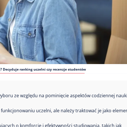
? Decyduje ranking uczelni czy recenzje studentów
yboru ze względu na pominięcie aspektów codziennej nauki
funkcjonowaniu uczelni, ale należy traktować je jako eleme
ących o komforcie i efektywności studiowania, takich jak