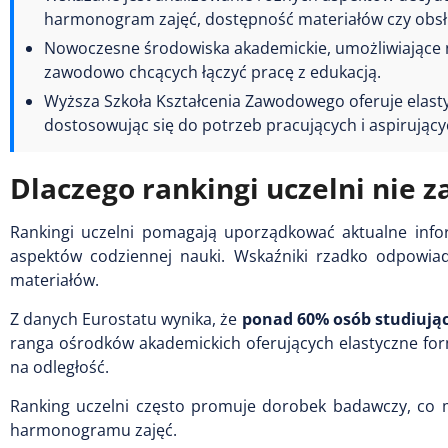
harmonogram zajęć, dostępność materiałów czy obsł
Nowoczesne środowiska akademickie, umożliwiające 
zawodowo chcących łączyć pracę z edukacją.
Wyższa Szkoła Kształcenia Zawodowego oferuje elasty
dostosowując się do potrzeb pracujących i aspirują
Dlaczego rankingi uczelni nie
Rankingi uczelni pomagają uporządkować aktualne infor
aspektów codziennej nauki. Wskaźniki rzadko odpowia
materiałów.
Z danych Eurostatu wynika, że
ponad 60% osób studiując
ranga ośrodków akademickich oferujących elastyczne fo
na odległość.
Ranking uczelni często promuje dorobek badawczy, co
harmonogramu zajęć.