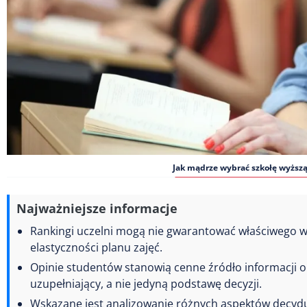
Jak mądrze wybrać szkołę wyższą
Najważniejsze informacje
Rankingi uczelni mogą nie gwarantować właściwego w
elastyczności planu zajęć.
Opinie studentów stanowią cenne źródło informacji o 
uzupełniający, a nie jedyną podstawę decyzji.
Wskazane jest analizowanie różnych aspektów decyduj