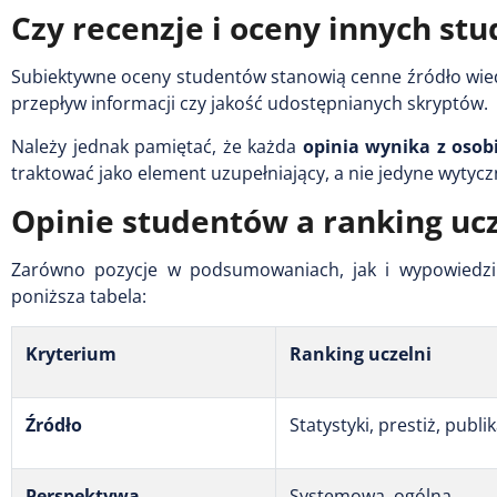
Czy recenzje i oceny innych s
Subiektywne oceny studentów stanowią cenne źródło wie
przepływ informacji czy jakość udostępnianych skryptów.
Należy jednak pamiętać, że każda
opinia wynika z osob
traktować jako element uzupełniający, a nie jedyne wytyc
Opinie studentów a ranking ucze
Zarówno pozycje w podsumowaniach, jak i wypowiedzi 
poniższa tabela:
Kryterium
Ranking uczelni
Źródło
Statystyki, prestiż, publi
Perspektywa
Systemowa, ogólna