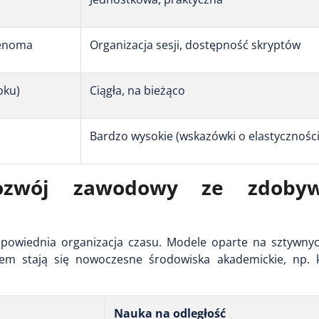
renoma
Organizacja sesji, dostępność skryptów
oku)
Ciągła, na bieżąco
Bardzo wysokie (wskazówki o elastyczności
rozwój zawodowy ze zdoby
powiednia organizacja czasu. Modele oparte na sztywny
em stają się nowoczesne środowiska akademickie, np. k
Nauka na odległość