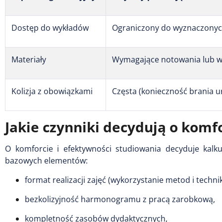
Dostęp do wykładów
Ograniczony do wyznaczonyc
Materiały
Wymagające notowania lub wi
Kolizja z obowiązkami
Częsta (konieczność brania u
Jakie czynniki decydują o komf
O komforcie i efektywności studiowania decyduje kalk
bazowych elementów:
format realizacji zajęć (wykorzystanie metod i technik
bezkolizyjność harmonogramu z pracą zarobkową,
kompletność zasobów dydaktycznych,