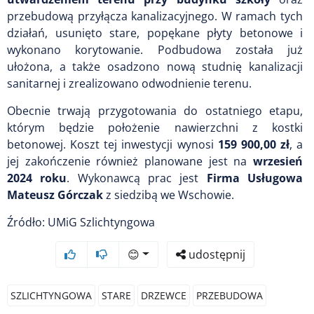
przebudową przyłącza kanalizacyjnego. W ramach tych
działań, usunięto stare, popękane płyty betonowe i
wykonano korytowanie. Podbudowa została już
ułożona, a także osadzono nową studnię kanalizacji
sanitarnej i zrealizowano odwodnienie terenu.
Obecnie trwają przygotowania do ostatniego etapu,
którym będzie położenie nawierzchni z kostki
betonowej. Koszt tej inwestycji wynosi
159 900,00 zł
, a
jej zakończenie również planowane jest na
wrzesień
2024 roku
. Wykonawcą prac jest
Firma Usługowa
Mateusz Górczak
z siedzibą we Wschowie.
Źródło: UMiG Szlichtyngowa
😊
udostępnij
SZLICHTYNGOWA
STARE
DRZEWCE
PRZEBUDOWA