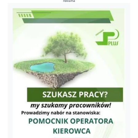
reklama