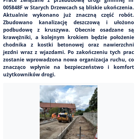
005848F w Starych Drzewcach są bliskie ukończenia.
Aktualnie wykonano już znaczną część robót.
Zbudowano kanalizację deszczową i ułożono
podbudowę z kruszywa. Obecnie osadzane są
krawężniki, a kolejnym krokiem będzie położenie
chodnika z kostki betonowej oraz nawierzchni
jezdni wraz z wjazdami. Po zakończeniu tych prac
zostanie wprowadzona nowa organizacja ruchu, co
znacząco wpłynie na bezpieczeństwo i komfort
użytkowników drogi.