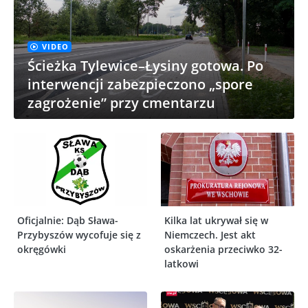
VIDEO
Ścieżka Tylewice–Łysiny gotowa. Po
interwencji zabezpieczono „spore
zagrożenie” przy cmentarzu
Oficjalnie: Dąb Sława-
Kilka lat ukrywał się w
Przybyszów wycofuje się z
Niemczech. Jest akt
okręgówki
oskarżenia przeciwko 32-
latkowi