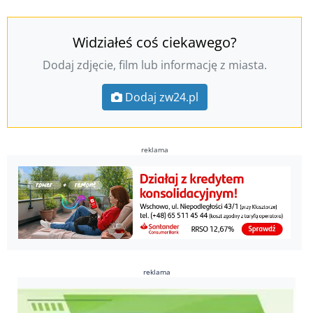
Widziałeś coś ciekawego?
Dodaj zdjęcie, film lub informację z miasta.
Dodaj zw24.pl
reklama
reklama