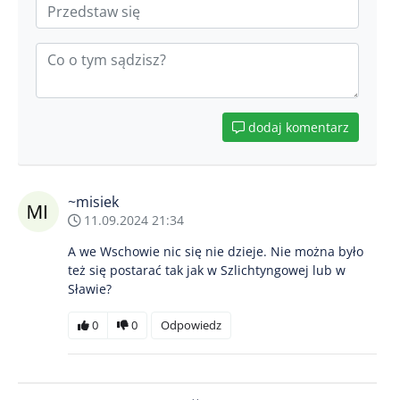
dodaj komentarz
~misiek
11.09.2024 21:34
A we Wschowie nic się nie dzieje. Nie można było
też się postarać tak jak w Szlichtyngowej lub w
Sławie?
0
0
Odpowiedz