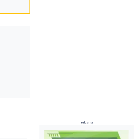
reklama