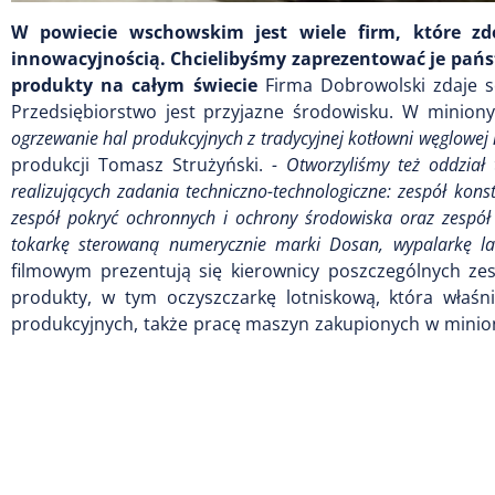
W powiecie wschowskim jest wiele firm, które zd
innowacyjnością. Chcielibyśmy zaprezentować je pańs
produkty na całym świecie
Firma Dobrowolski zdaje s
Przedsiębiorstwo jest przyjazne środowisku. W minion
ogrzewanie hal produkcyjnych z tradycyjnej kotłowni węglow
produkcji Tomasz Strużyński.
- Otworzyliśmy też oddział
realizujących zadania techniczno-technologiczne: zespół konst
zespół pokryć ochronnych i ochrony środowiska oraz zespół
tokarkę sterowaną numerycznie marki Dosan, wypalarkę l
filmowym prezentują się kierownicy poszczególnych ze
produkty, w tym oczyszczarkę lotniskową, która właśn
produkcyjnych, także pracę maszyn zakupionych w minion