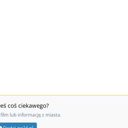
łeś coś ciekawego?
 film lub informację z miasta.