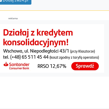
Dodaj zw24.pl
reklama