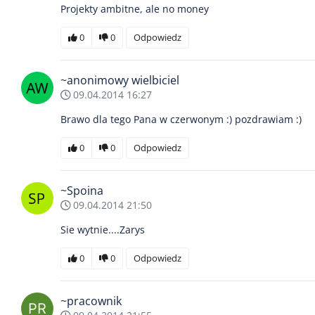
Projekty ambitne, ale no money
0
0
Odpowiedz
~anonimowy wielbiciel
09.04.2014 16:27
Brawo dla tego Pana w czerwonym :) pozdrawiam :)
0
0
Odpowiedz
~Spoina
09.04.2014 21:50
Sie wytnie....Zarys
0
0
Odpowiedz
~pracownik