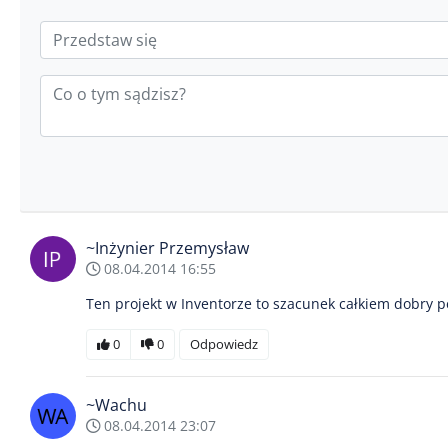
~Inżynier Przemysław
08.04.2014 16:55
Ten projekt w Inventorze to szacunek całkiem dobry 
0
0
Odpowiedz
~Wachu
08.04.2014 23:07