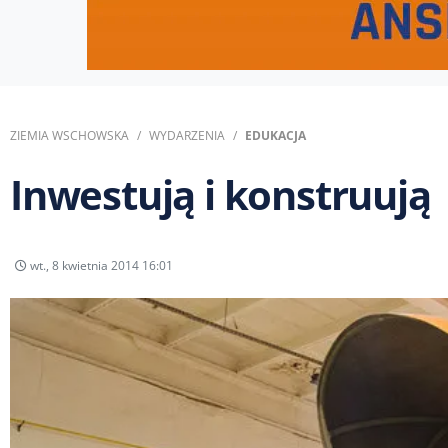
ZIEMIA WSCHOWSKA
WYDARZENIA
EDUKACJA
Inwestują i konstruują
wt., 8 kwietnia 2014 16:01