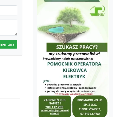
omentarz