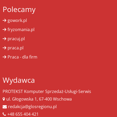
Polecamy
gowork.pl
fryzomania.pl
pracuj.pl
praca.pl
Praca - dla firm
Wydawca
PROTEKST Komputer Sprzedaż-Usługi-Serwis
ul. Głogowska 1, 67-400 Wschowa
redakcja@glosregionu.pl
+48 655 404 421