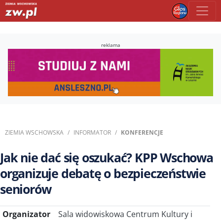
reklama
ZIEMIA WSCHOWSKA
INFORMATOR
KONFERENCJE
Jak nie dać się oszukać? KPP Wschowa
organizuje debatę o bezpieczeństwie
seniorów
Organizator
Sala widowiskowa Centrum Kultury i