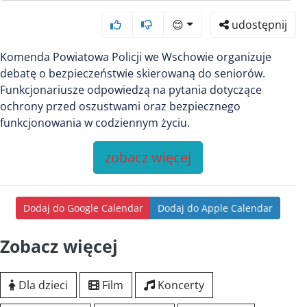
😊
udostępnij
Komenda Powiatowa Policji we Wschowie organizuje
debatę o bezpieczeństwie skierowaną do seniorów.
Funkcjonariusze odpowiedzą na pytania dotyczące
ochrony przed oszustwami oraz bezpiecznego
funkcjonowania w codziennym życiu.
zobacz więcej
Dodaj do Google Calendar
Dodaj do Apple Calendar
Zobacz więcej
Dla dzieci
Film
Koncerty