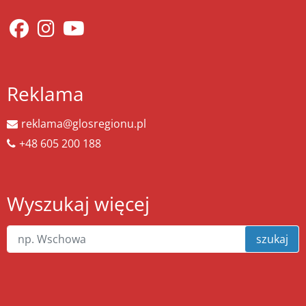
Reklama
reklama@glosregionu.pl
+48 605 200 188
Wyszukaj więcej
szukaj