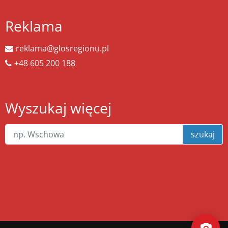
Reklama
reklama@glosregionu.pl
+48 605 200 188
Wyszukaj więcej
szukaj