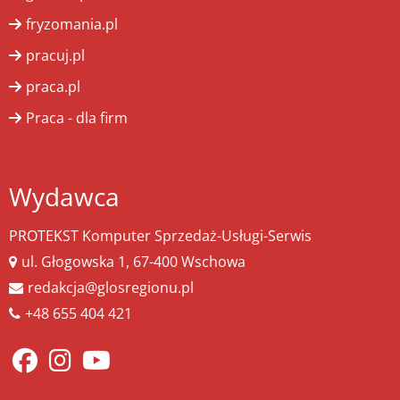
fryzomania.pl
pracuj.pl
praca.pl
Praca - dla firm
Wydawca
PROTEKST Komputer Sprzedaż-Usługi-Serwis
ul. Głogowska 1, 67-400 Wschowa
redakcja@glosregionu.pl
+48 655 404 421