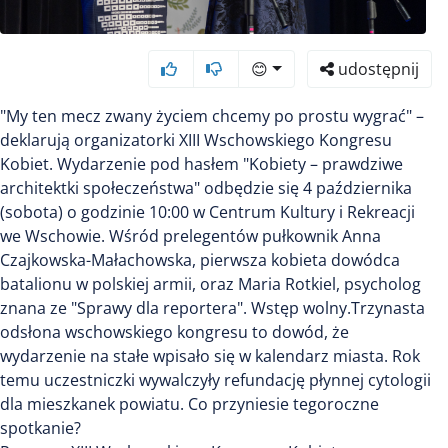
😊
udostępnij
"My ten mecz zwany życiem chcemy po prostu wygrać" –
deklarują organizatorki XIII Wschowskiego Kongresu
Kobiet. Wydarzenie pod hasłem "Kobiety – prawdziwe
architektki społeczeństwa" odbędzie się 4 października
(sobota) o godzinie 10:00 w Centrum Kultury i Rekreacji
we Wschowie. Wśród prelegentów pułkownik Anna
Czajkowska-Małachowska, pierwsza kobieta dowódca
batalionu w polskiej armii, oraz Maria Rotkiel, psycholog
znana ze "Sprawy dla reportera". Wstęp wolny.Trzynasta
odsłona wschowskiego kongresu to dowód, że
wydarzenie na stałe wpisało się w kalendarz miasta. Rok
temu uczestniczki wywalczyły refundację płynnej cytologii
dla mieszkanek powiatu. Co przyniesie tegoroczne
spotkanie?