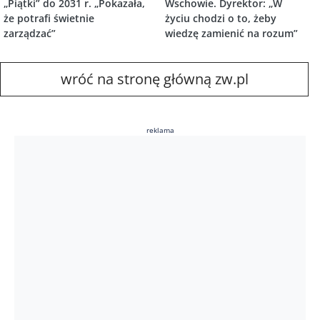
„Piątki” do 2031 r. „Pokazała,
Wschowie. Dyrektor: „W
że potrafi świetnie
życiu chodzi o to, żeby
zarządzać”
wiedzę zamienić na rozum”
wróć na stronę główną zw.pl
reklama