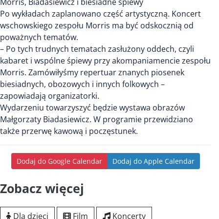
Morris, Biadasiewicz i biesiadne śpiewy
Po wykładach zaplanowano część artystyczną. Koncert
wschowskiego zespołu Morris ma być odskocznią od
poważnych tematów.
– Po tych trudnych tematach zasłużony oddech, czyli
kabaret i wspólne śpiewy przy akompaniamencie zespołu
Morris. Zamówiłyśmy repertuar znanych piosenek
biesiadnych, obozowych i innych folkowych –
zapowiadają organizatorki.
Wydarzeniu towarzyszyć będzie wystawa obrazów
Małgorzaty Biadasiewicz. W programie przewidziano
także przerwę kawową i poczęstunek.
Dodaj do Google Calendar
Dodaj do Apple Calendar
Zobacz więcej
Dla dzieci
Film
Koncerty