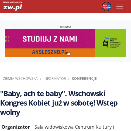
reklama
ZIEMIA WSCHOWSKA
INFORMATOR
KONFERENCJE
"Baby, ach te baby". Wschowski
Kongres Kobiet już w sobotę! Wstęp
wolny
Organizator
Sala widowiskowa Centrum Kultury i