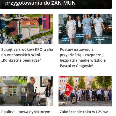
przygotowania do ZAN MUN
Sprzęt ze środków KPO trafia
Postaw na zawód z
do wschowskich szkół.
przyszłością – rozpocznij
„Konkretne pieniądze”
bezpłatną naukę w Szkole
Pascal w Głogowie!
Paulina Lipowa dyrektorem
Zakończenie roku w I ZS we