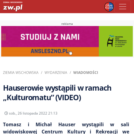
reklama
ZIEMIA WSCHOWSKA
WYDARZENIA
WIADOMOŚCI
Hauserowie wystąpili w ramach
„Kulturomatu” (VIDEO)
sob., 26 listopada 2022 21:13
Tomasz i Michał Hauser wystąpili w sali
widowiskowej Centrum Kultury i Rekreacji we