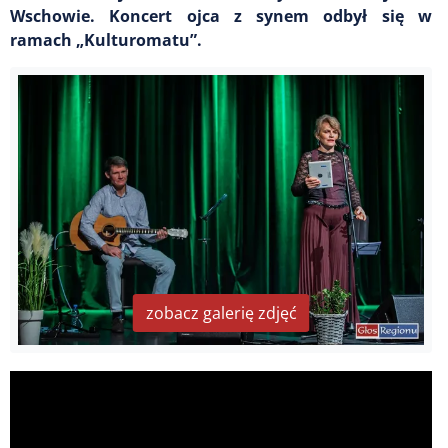
Wschowie. Koncert ojca z synem odbył się w
ramach „Kulturomatu”.
zobacz galerię zdjęć