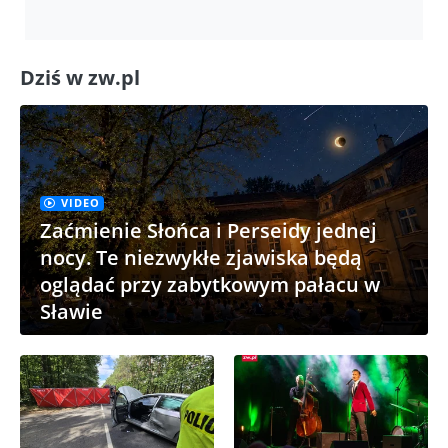
Dziś w zw.pl
VIDEO
Zaćmienie Słońca i Perseidy jednej
nocy. Te niezwykłe zjawiska będą
oglądać przy zabytkowym pałacu w
Sławie