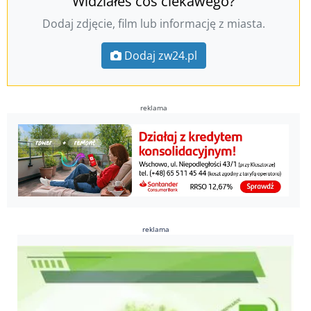
Widziałeś coś ciekawego?
Dodaj zdjęcie, film lub informację z miasta.
Dodaj zw24.pl
reklama
reklama