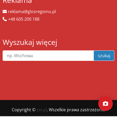
Reklama
reklama@glosregionu.pl
+48 605 200 188
Wyszukaj więcej
szukaj
Copyright ©
zw.pl
. Wszelkie prawa zastrzeżone.