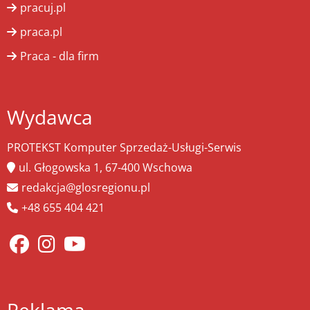
pracuj.pl
praca.pl
Praca - dla firm
Wydawca
PROTEKST Komputer Sprzedaż-Usługi-Serwis
ul. Głogowska 1, 67-400 Wschowa
redakcja@glosregionu.pl
+48 655 404 421