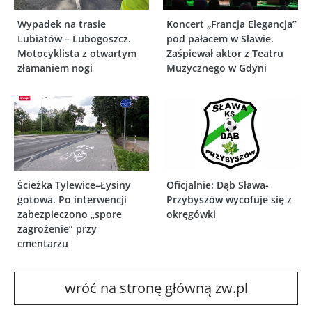
Wypadek na trasie
Koncert „Francja Elegancja”
Lubiatów – Lubogoszcz.
pod pałacem w Sławie.
Motocyklista z otwartym
Zaśpiewał aktor z Teatru
złamaniem nogi
Muzycznego w Gdyni
Ścieżka Tylewice–Łysiny
Oficjalnie: Dąb Sława-
gotowa. Po interwencji
Przybyszów wycofuje się z
zabezpieczono „spore
okręgówki
zagrożenie” przy
cmentarzu
wróć na stronę główną zw.pl