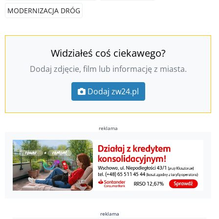
MODERNIZACJA DRÓG
Widziałeś coś ciekawego?
Dodaj zdjęcie, film lub informację z miasta.
Dodaj zw24.pl
reklama
reklama