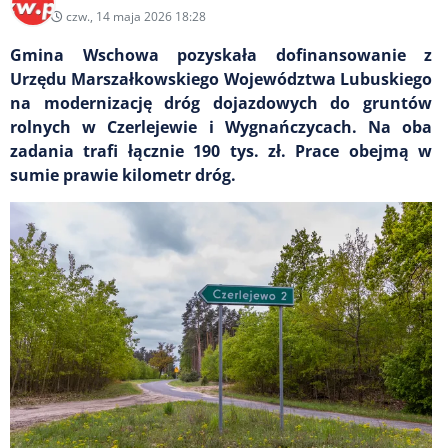
czw., 14 maja 2026 18:28
Gmina Wschowa pozyskała dofinansowanie z
Urzędu Marszałkowskiego Województwa Lubuskiego
na modernizację dróg dojazdowych do gruntów
rolnych w Czerlejewie i Wygnańczycach. Na oba
zadania trafi łącznie 190 tys. zł. Prace obejmą w
sumie prawie kilometr dróg.