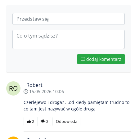
dodaj komentarz
~Robert
15.05.2026 10:06
Czerlejewo i droga? ...od kiedy pamiętam trudno to
co tam jest nazywać w ogóle drogą
2
0
Odpowiedz