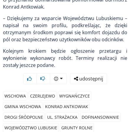
Konrad Antkowiak.
– Dziękujemy za wsparcie Województwu Lubuskiemu –
napisał na swoim profilu, podkreślając, że dzięki
otrzymanym środkom poprawi się komfort dojazdu do
pól oraz bezpieczeństwo użytkowników obu odcinków.
Kolejnym krokiem będzie ogłoszenie przetargu i
wyłonienie wykonawcy robót. Terminy realizacji nie
zostały jeszcze podane.
😊
udostępnij
WSCHOWA
CZERLEJEWO
WYGNAŃCZYCE
GMINA WSCHOWA
KONRAD ANTKOWIAK
DROGI ŚRÓDPOLNE
UL. STRAŻACKA
DOFINANSOWANIE
WOJEWÓDZTWO LUBUSKIE
GRUNTY ROLNE