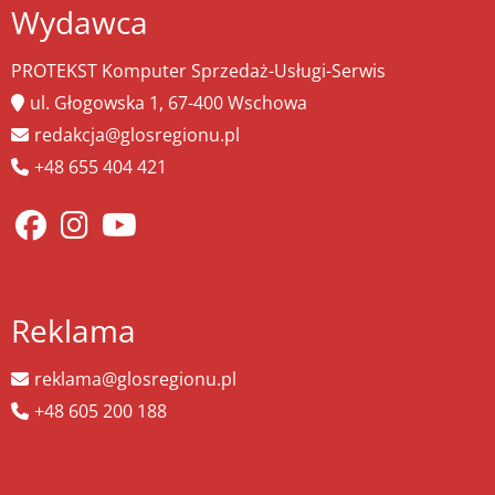
Wydawca
PROTEKST Komputer Sprzedaż-Usługi-Serwis
ul. Głogowska 1, 67-400 Wschowa
redakcja@glosregionu.pl
+48 655 404 421
Reklama
reklama@glosregionu.pl
+48 605 200 188