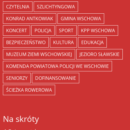
CZYTELNIA
SZLICHTYNGOWA
KONRAD ANTKOWIAK
GMINA WSCHOWA
KONCERT
POLICJA
SPORT
KPP WSCHOWA
BEZPIECZEŃSTWO
KULTURA
EDUKACJA
MUZEUM ZIEMI WSCHOWSKIEJ
JEZIORO SŁAWSKIE
KOMENDA POWIATOWA POLICJI WE WSCHOWIE
SENIORZY
DOFINANSOWANIE
ŚCIEŻKA ROWEROWA
Na skróty