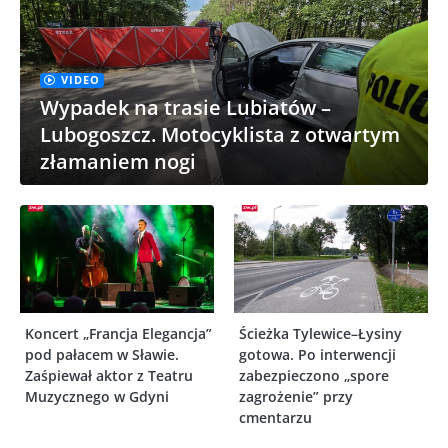
VIDEO
Wypadek na trasie Lubiatów –
Lubogoszcz. Motocyklista z otwartym
złamaniem nogi
Koncert „Francja Elegancja”
Ścieżka Tylewice–Łysiny
pod pałacem w Sławie.
gotowa. Po interwencji
Zaśpiewał aktor z Teatru
zabezpieczono „spore
Muzycznego w Gdyni
zagrożenie” przy
cmentarzu