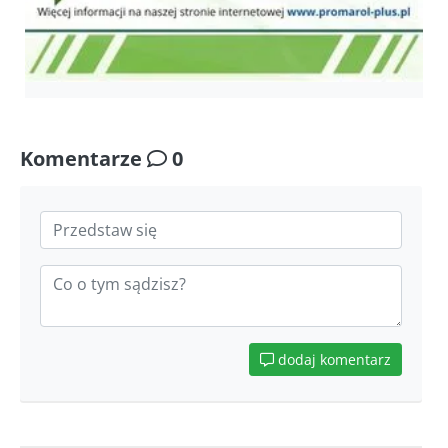
Komentarze
0
dodaj komentarz