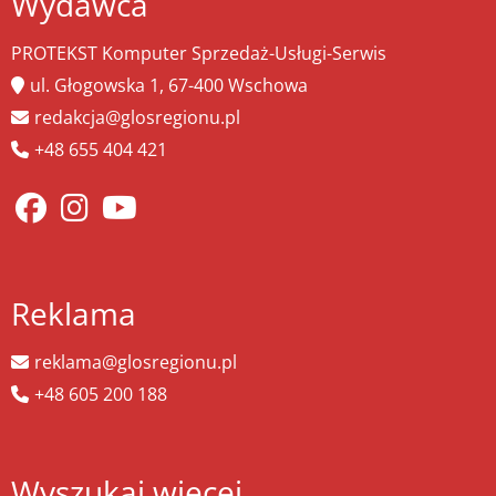
Wydawca
PROTEKST Komputer Sprzedaż-Usługi-Serwis
ul. Głogowska 1, 67-400 Wschowa
redakcja@glosregionu.pl
+48 655 404 421
Reklama
reklama@glosregionu.pl
+48 605 200 188
Wyszukaj więcej