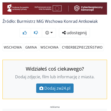
Źródło: Burmistrz MiG Wschowa Konrad Antkowiak
😊
udostępnij
WSCHOWA
GMINA
WSCHOWA
CYBERBEZPIECZEŃSTWO
Widziałeś coś ciekawego?
Dodaj zdjęcie, film lub informację z miasta.
Dodaj zw24.pl
reklama