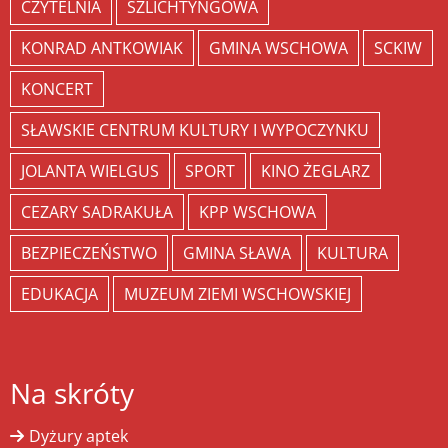
CZYTELNIA
SZLICHTYNGOWA
KONRAD ANTKOWIAK
GMINA WSCHOWA
SCKIW
KONCERT
SŁAWSKIE CENTRUM KULTURY I WYPOCZYNKU
JOLANTA WIELGUS
SPORT
KINO ŻEGLARZ
CEZARY SADRAKUŁA
KPP WSCHOWA
BEZPIECZEŃSTWO
GMINA SŁAWA
KULTURA
EDUKACJA
MUZEUM ZIEMI WSCHOWSKIEJ
Na skróty
Dyżury aptek