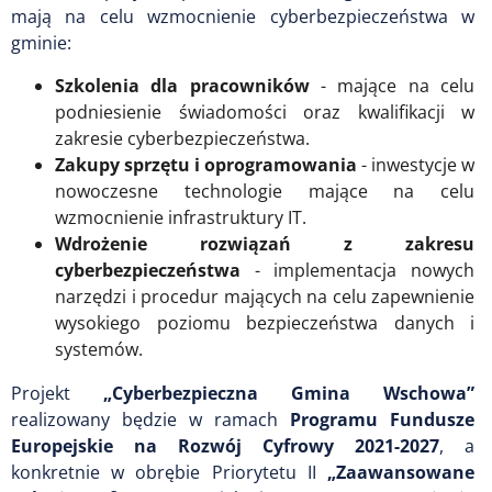
mają na celu wzmocnienie cyberbezpieczeństwa w
gminie:
Szkolenia dla pracowników
- mające na celu
podniesienie świadomości oraz kwalifikacji w
zakresie cyberbezpieczeństwa.
Zakupy sprzętu i oprogramowania
- inwestycje w
nowoczesne technologie mające na celu
wzmocnienie infrastruktury IT.
Wdrożenie rozwiązań z zakresu
cyberbezpieczeństwa
- implementacja nowych
narzędzi i procedur mających na celu zapewnienie
wysokiego poziomu bezpieczeństwa danych i
systemów.
Projekt
„Cyberbezpieczna Gmina Wschowa”
realizowany będzie w ramach
Programu Fundusze
Europejskie na Rozwój Cyfrowy 2021-2027
, a
konkretnie w obrębie Priorytetu II
„Zaawansowane