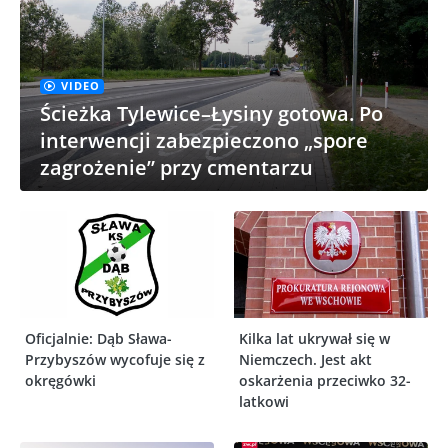
VIDEO
Ścieżka Tylewice–Łysiny gotowa. Po
interwencji zabezpieczono „spore
zagrożenie” przy cmentarzu
Oficjalnie: Dąb Sława-
Kilka lat ukrywał się w
Przybyszów wycofuje się z
Niemczech. Jest akt
okręgówki
oskarżenia przeciwko 32-
latkowi