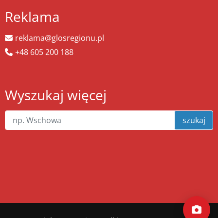
Reklama
reklama@glosregionu.pl
+48 605 200 188
Wyszukaj więcej
szukaj