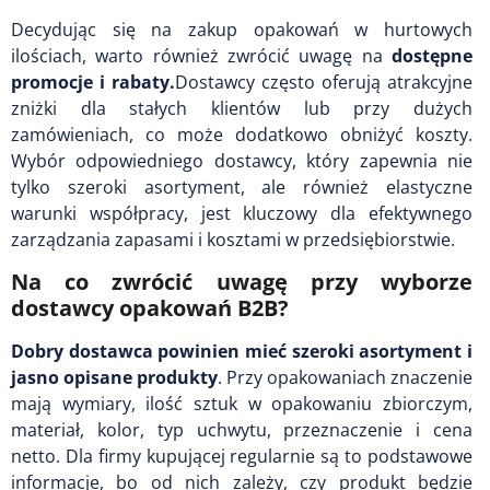
Decydując się na zakup opakowań w hurtowych
ilościach, warto również zwrócić uwagę na
dostępne
promocje i rabaty.
Dostawcy często oferują atrakcyjne
zniżki dla stałych klientów lub przy dużych
zamówieniach, co może dodatkowo obniżyć koszty.
Wybór odpowiedniego dostawcy, który zapewnia nie
tylko szeroki asortyment, ale również elastyczne
warunki współpracy, jest kluczowy dla efektywnego
zarządzania zapasami i kosztami w przedsiębiorstwie.
Na co zwrócić uwagę przy wyborze
dostawcy opakowań B2B?
Dobry dostawca powinien mieć szeroki asortyment i
jasno opisane produkty
. Przy opakowaniach znaczenie
mają wymiary, ilość sztuk w opakowaniu zbiorczym,
materiał, kolor, typ uchwytu, przeznaczenie i cena
netto. Dla firmy kupującej regularnie są to podstawowe
informacje, bo od nich zależy, czy produkt będzie