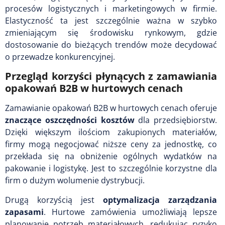
procesów logistycznych i marketingowych w firmie.
Elastyczność ta jest szczególnie ważna w szybko
zmieniającym się środowisku rynkowym, gdzie
dostosowanie do bieżących trendów może decydować
o przewadze konkurencyjnej.
Przegląd korzyści płynących z zamawiania
opakowań B2B w hurtowych cenach
Zamawianie opakowań B2B w hurtowych cenach oferuje
znaczące oszczędności kosztów
dla przedsiębiorstw.
Dzięki większym ilościom zakupionych materiałów,
firmy mogą negocjować niższe ceny za jednostkę, co
przekłada się na obniżenie ogólnych wydatków na
pakowanie i logistykę. Jest to szczególnie korzystne dla
firm o dużym wolumenie dystrybucji.
Drugą korzyścią jest
optymalizacja zarządzania
zapasami
. Hurtowe zamówienia umożliwiają lepsze
planowanie potrzeb materiałowych, redukując ryzyko