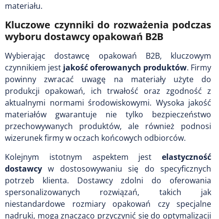
materiału.
Kluczowe czynniki do rozważenia podczas
wyboru dostawcy opakowań B2B
Wybierając dostawcę opakowań B2B, kluczowym
czynnikiem jest
jakość oferowanych produktów
. Firmy
powinny zwracać uwagę na materiały użyte do
produkcji opakowań, ich trwałość oraz zgodność z
aktualnymi normami środowiskowymi. Wysoka jakość
materiałów gwarantuje nie tylko bezpieczeństwo
przechowywanych produktów, ale również podnosi
wizerunek firmy w oczach końcowych odbiorców.
Kolejnym istotnym aspektem jest
elastyczność
dostawcy
w dostosowywaniu się do specyficznych
potrzeb klienta. Dostawcy zdolni do oferowania
spersonalizowanych rozwiązań, takich jak
niestandardowe rozmiary opakowań czy specjalne
nadruki, mogą znacząco przyczynić się do optymalizacji