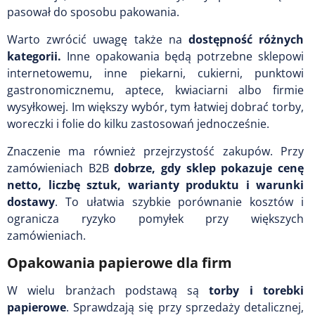
pasował do sposobu pakowania.
Warto zwrócić uwagę także na
dostępność różnych
kategorii.
Inne opakowania będą potrzebne sklepowi
internetowemu, inne piekarni, cukierni, punktowi
gastronomicznemu, aptece, kwiaciarni albo firmie
wysyłkowej. Im większy wybór, tym łatwiej dobrać torby,
woreczki i folie do kilku zastosowań jednocześnie.
Znaczenie ma również przejrzystość zakupów. Przy
zamówieniach B2B
dobrze, gdy sklep pokazuje cenę
netto, liczbę sztuk, warianty produktu i warunki
dostawy
. To ułatwia szybkie porównanie kosztów i
ogranicza ryzyko pomyłek przy większych
zamówieniach.
Opakowania papierowe dla firm
W wielu branżach podstawą są
torby i torebki
papierowe
. Sprawdzają się przy sprzedaży detalicznej,