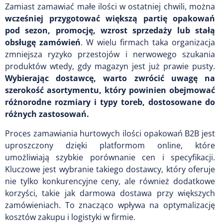
Zamiast zamawiać małe ilości w ostatniej chwili, można
wcześniej przygotować większą partię opakowań
pod sezon, promocję, wzrost sprzedaży lub stałą
obsługę zamówień
. W wielu firmach taka organizacja
zmniejsza ryzyko przestojów i nerwowego szukania
produktów wtedy, gdy magazyn jest już prawie pusty.
Wybierając dostawcę, warto zwrócić uwagę na
szerokość asortymentu, który powinien obejmować
różnorodne rozmiary i typy toreb, dostosowane do
różnych zastosowań.
Proces zamawiania hurtowych ilości opakowań B2B jest
uproszczony dzięki platformom online, które
umożliwiają szybkie porównanie cen i specyfikacji.
Kluczowe jest wybranie takiego dostawcy, który oferuje
nie tylko konkurencyjne ceny, ale również dodatkowe
korzyści, takie jak darmowa dostawa przy większych
zamówieniach. To znacząco wpływa na optymalizację
kosztów zakupu i logistyki w firmie.