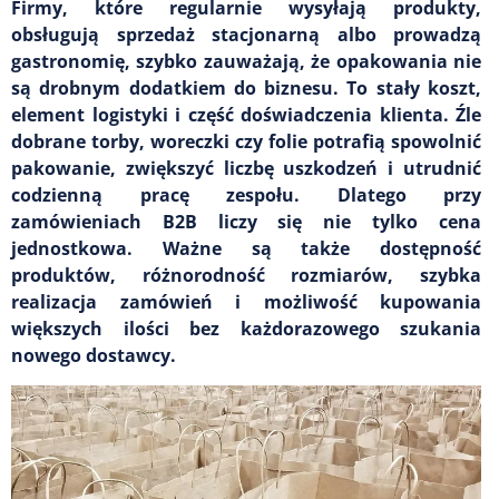
Firmy, które regularnie wysyłają produkty,
obsługują sprzedaż stacjonarną albo prowadzą
gastronomię, szybko zauważają, że opakowania nie
są drobnym dodatkiem do biznesu. To stały koszt,
element logistyki i część doświadczenia klienta. Źle
dobrane torby, woreczki czy folie potrafią spowolnić
pakowanie, zwiększyć liczbę uszkodzeń i utrudnić
codzienną pracę zespołu. Dlatego przy
zamówieniach B2B liczy się nie tylko cena
jednostkowa. Ważne są także dostępność
produktów, różnorodność rozmiarów, szybka
realizacja zamówień i możliwość kupowania
większych ilości bez każdorazowego szukania
nowego dostawcy.