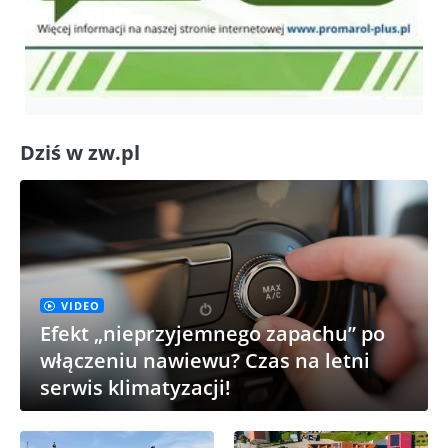
Dziś w zw.pl
VIDEO
Efekt „nieprzyjemnego zapachu” po
włączeniu nawiewu? Czas na letni
serwis klimatyzacji!