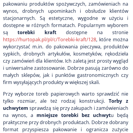
pakowaniu produktów spożywczych, zamówieniach na
wynos, drobnych upominkach i obsłudze klientów
stacjonarnych. Są estetyczne, wygodne w użyciu i
dostępne w różnych formatach. Popularnym wyborem
są
torebki kraft
dostępne na stronie
https://hurtopak.pl/pl/c/Torebki-kraft/128
, które można
wykorzystać m.in. do pakowania pieczywa, produktów
sypkich, drobnych artykułów, kosmetyków, rękodzieła
czy zamówień dla klientów. Ich zaletą jest prosty wygląd
i uniwersalne zastosowanie. Dobrze pasują zarówno do
małych sklepów, jak i punktów gastronomicznych czy
firm wysyłających produkty w większej skali.
Przy wyborze toreb papierowych warto sprawdzić nie
tylko rozmiar, ale też rodzaj konstrukcji.
Torby z
uchwytem
sprawdzą się przy zakupach i zamówieniach
na wynos, a
mniejsze torebki bez uchwyt
u będą
praktyczne przy drobnych produktach. Dobrze dobrany
format przyspiesza pakowanie i ogranicza zużycie