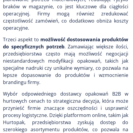
braków w magazynie, co jest kluczowe dla ciągłości
operacyjnej. Firmy mogą również zredukować
częstotliwość zamówień, co dodatkowo obniża koszty
operacyjne.
Trzeci aspekt to
możliwość dostosowania produktów
do specyficznych potrzeb
. Zamawiając większe ilości,
przedsiębiorstwa często mają możliwość negocjacji
niestandardowych modyfikacji opakowań, takich jak
specjalne nadruki czy unikalne wymiary, co pozwala na
lepsze dopasowanie do produktów i wzmocnienie
brandingu firmy.
Wybór odpowiedniego dostawcy opakowań B2B w
hurtowych cenach to strategiczna decyzja, która może
przynieść firmie znaczące oszczędności i usprawnić
procesy logistyczne. Dzięki platformom online, takim jak
Hurtopak, przedsiębiorstwa zyskują dostęp do
szerokiego asortymentu produktów, co pozwala na