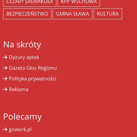
CEZARY SADRAKUŁA
KPP WSCHOWA
BEZPIECZEŃSTWO
GMINA SŁAWA
KULTURA
Na skróty
Dyżury aptek
Gazeta Głos Regionu
Polityka prywatności
Reklama
Polecamy
gowork.pl