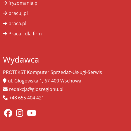
fryzomania.pl
pracuj.pl
praca.pl
Praca - dla firm
Wydawca
PROTEKST Komputer Sprzedaż-Usługi-Serwis
ul. Głogowska 1, 67-400 Wschowa
redakcja@glosregionu.pl
+48 655 404 421