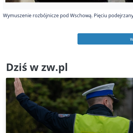
Wymuszenie rozbójnicze pod Wschową. Pięciu podejrzany
w
Dziś w zw.pl