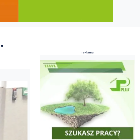
.
reklama