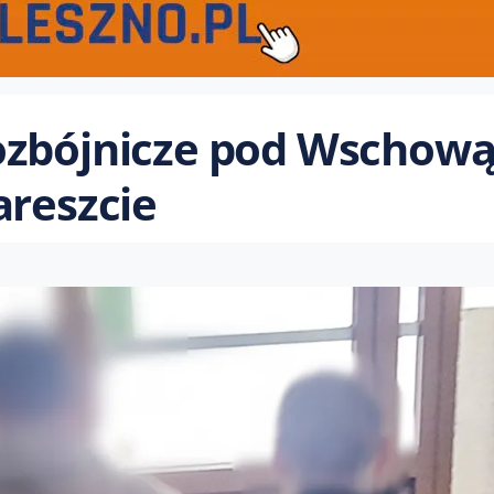
ozbójnicze pod Wschową
areszcie