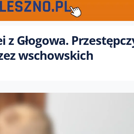
ei z Głogowa. Przestępcz
zez wschowskich