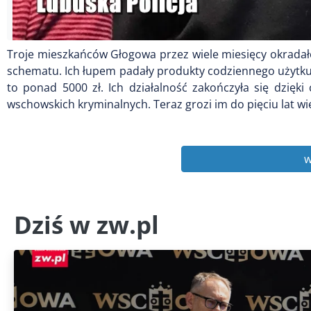
Troje mieszkańców Głogowa przez wiele miesięcy okradał
schematu. Ich łupem padały produkty codziennego użytku
to ponad 5000 zł. Ich działalność zakończyła się dzię
wschowskich kryminalnych. Teraz grozi im do pięciu lat wi
w
Dziś w zw.pl