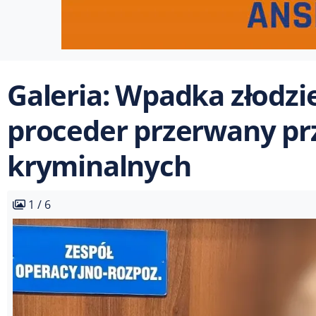
Galeria: Wpadka złodzi
proceder przerwany pr
kryminalnych
1 / 6