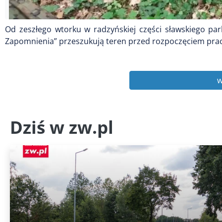
Od zeszłego wtorku w radzyńskiej części sławskiego par
Zapomnienia” przeszukują teren przed rozpoczęciem prac
w
Dziś w zw.pl