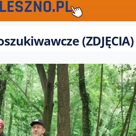
poszukiwawcze (ZDJĘCIA)