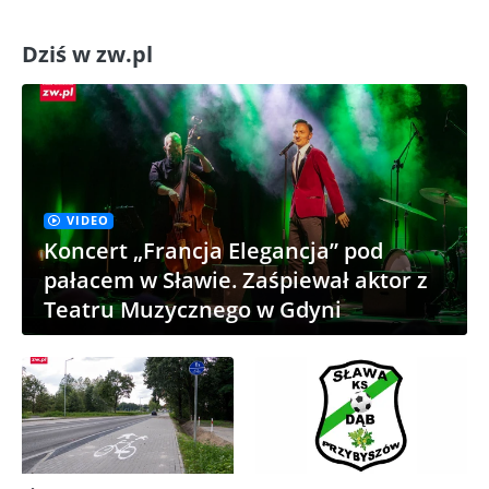
Dziś w zw.pl
VIDEO
Koncert „Francja Elegancja” pod
pałacem w Sławie. Zaśpiewał aktor z
Teatru Muzycznego w Gdyni