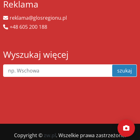
Reklama
reklama@glosregionu.pl
+48 605 200 188
Wyszukaj więcej
szukaj
Copyright ©
zw.pl
. Wszelkie prawa zastrzeżone.