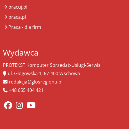
pracuj.pl
praca.pl
Praca - dla firm
Wydawca
PROTEKST Komputer Sprzedaż-Usługi-Serwis
ul. Głogowska 1, 67-400 Wschowa
redakcja@glosregionu.pl
+48 655 404 421