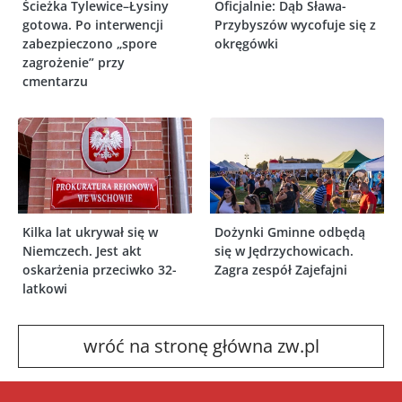
Ścieżka Tylewice–Łysiny
Oficjalnie: Dąb Sława-
gotowa. Po interwencji
Przybyszów wycofuje się z
zabezpieczono „spore
okręgówki
zagrożenie” przy
cmentarzu
Kilka lat ukrywał się w
Dożynki Gminne odbędą
Niemczech. Jest akt
się w Jędrzychowicach.
oskarżenia przeciwko 32-
Zagra zespół Zajefajni
latkowi
wróć na stronę główna zw.pl