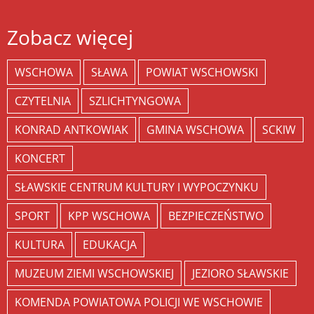
Zobacz więcej
WSCHOWA
SŁAWA
POWIAT WSCHOWSKI
CZYTELNIA
SZLICHTYNGOWA
KONRAD ANTKOWIAK
GMINA WSCHOWA
SCKIW
KONCERT
SŁAWSKIE CENTRUM KULTURY I WYPOCZYNKU
SPORT
KPP WSCHOWA
BEZPIECZEŃSTWO
KULTURA
EDUKACJA
MUZEUM ZIEMI WSCHOWSKIEJ
JEZIORO SŁAWSKIE
KOMENDA POWIATOWA POLICJI WE WSCHOWIE