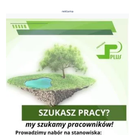
reklama