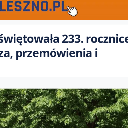
 świętowała 233. rocznic
za, przemówienia i