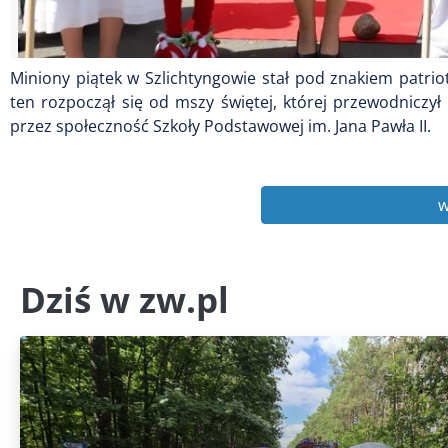
Miniony piątek w Szlichtyngowie stał pod znakiem patri
ten rozpoczął się od mszy świętej, której przewodniczy
przez społeczność Szkoły Podstawowej im. Jana Pawła II.
w
Dziś w zw.pl