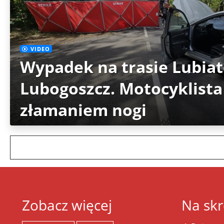
VIDEO
Wypadek na trasie Lubia
Lubogoszcz. Motocyklista
złamaniem nogi
Zobacz więcej
Na skr