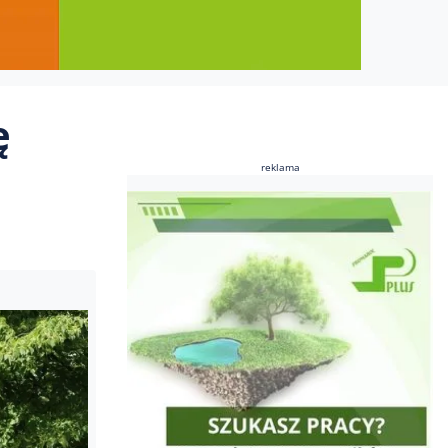
ę
reklama