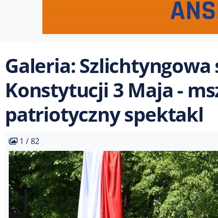
Galeria: Szlichtyngowa
Konstytucji 3 Maja - ms
patriotyczny spektakl
1 / 82