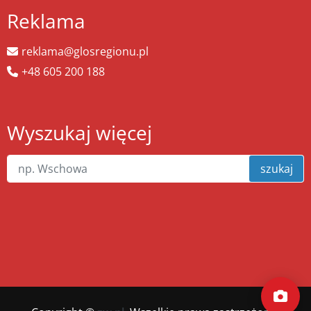
Reklama
reklama@glosregionu.pl
+48 605 200 188
Wyszukaj więcej
szukaj