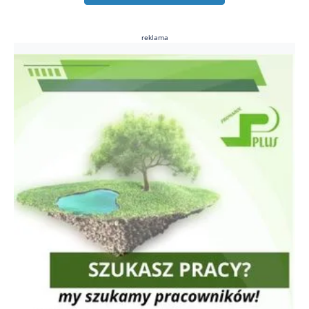
reklama