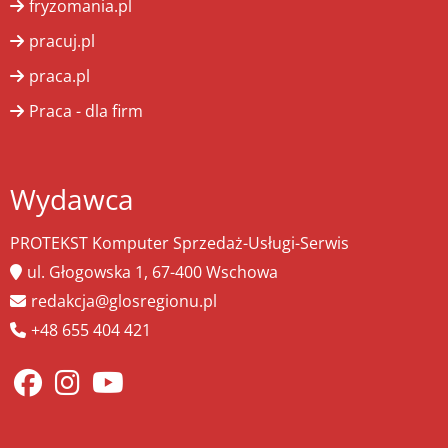
fryzomania.pl
pracuj.pl
praca.pl
Praca - dla firm
Wydawca
PROTEKST Komputer Sprzedaż-Usługi-Serwis
ul. Głogowska 1, 67-400 Wschowa
redakcja@glosregionu.pl
+48 655 404 421