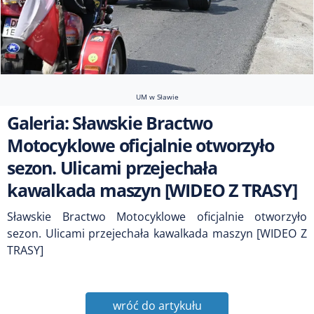
UM w Sławie
Galeria: Sławskie Bractwo
Motocyklowe oficjalnie otworzyło
sezon. Ulicami przejechała
kawalkada maszyn [WIDEO Z TRASY]
Sławskie Bractwo Motocyklowe oficjalnie otworzyło
sezon. Ulicami przejechała kawalkada maszyn [WIDEO Z
TRASY]
wróć do artykułu