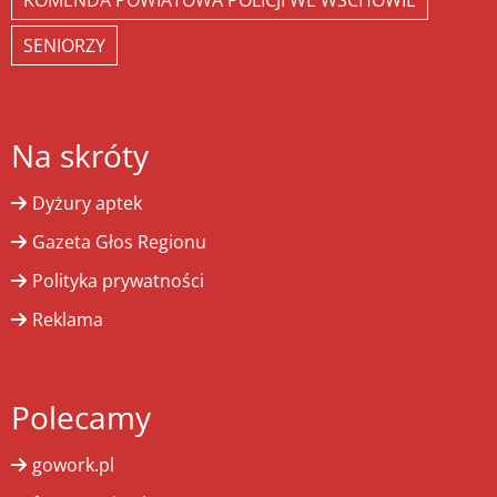
KOMENDA POWIATOWA POLICJI WE WSCHOWIE
SENIORZY
Na skróty
Dyżury aptek
Gazeta Głos Regionu
Polityka prywatności
Reklama
Polecamy
gowork.pl