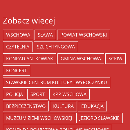
Zobacz więcej
WSCHOWA
SŁAWA
POWIAT WSCHOWSKI
CZYTELNIA
SZLICHTYNGOWA
KONRAD ANTKOWIAK
GMINA WSCHOWA
SCKIW
KONCERT
SŁAWSKIE CENTRUM KULTURY I WYPOCZYNKU
POLICJA
SPORT
KPP WSCHOWA
BEZPIECZEŃSTWO
KULTURA
EDUKACJA
MUZEUM ZIEMI WSCHOWSKIEJ
JEZIORO SŁAWSKIE