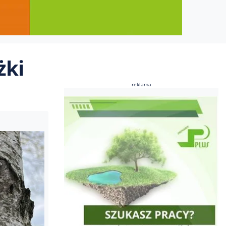
żki
reklama