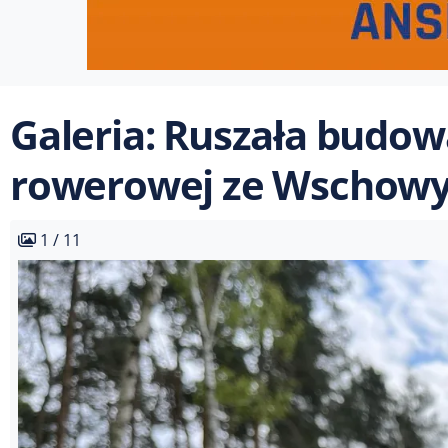
Galeria: Ruszała budow
rowerowej ze Wschowy 
1 / 11