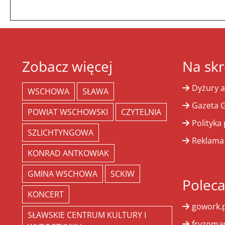
Zobacz więcej
Na skr
Dyżury a
WSCHOWA
SŁAWA
Gazeta G
POWIAT WSCHOWSKI
CZYTELNIA
Polityka
SZLICHTYNGOWA
Reklama
KONRAD ANTKOWIAK
GMINA WSCHOWA
SCKIW
Polec
KONCERT
gowork.p
SŁAWSKIE CENTRUM KULTURY I
fryzoman