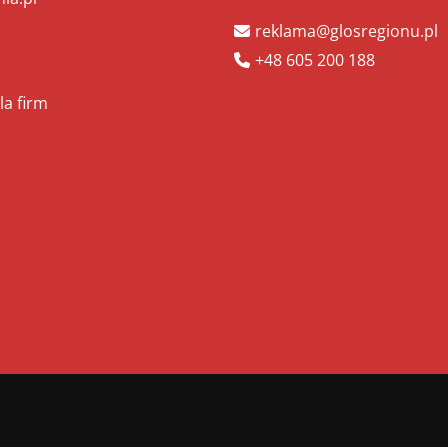
reklama@glosregionu.pl
+48 605 200 188
la firm