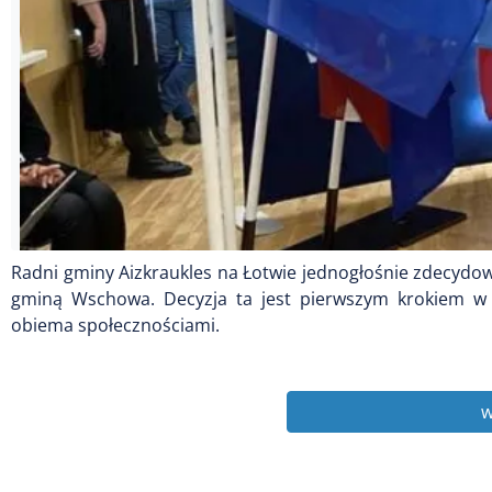
Radni gminy Aizkraukles na Łotwie jednogłośnie zdecydowa
gminą Wschowa. Decyzja ta jest pierwszym krokiem w
obiema społecznościami.
w