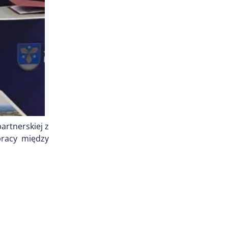
artnerskiej z
pracy między