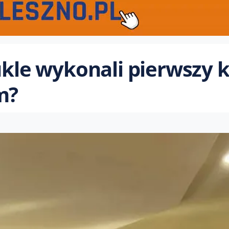
ukle wykonali pierwszy k
m?