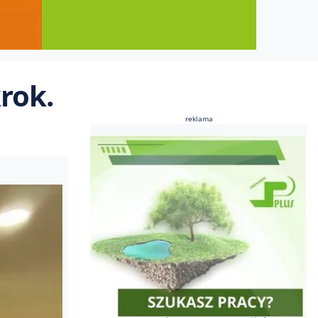
rok.
reklama