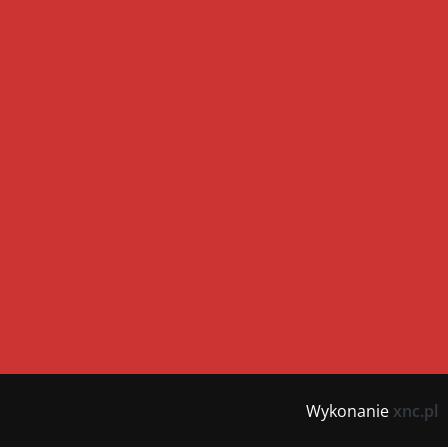
Wykonanie
xnc.pl