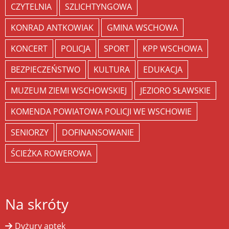
CZYTELNIA
SZLICHTYNGOWA
KONRAD ANTKOWIAK
GMINA WSCHOWA
KONCERT
POLICJA
SPORT
KPP WSCHOWA
BEZPIECZEŃSTWO
KULTURA
EDUKACJA
MUZEUM ZIEMI WSCHOWSKIEJ
JEZIORO SŁAWSKIE
KOMENDA POWIATOWA POLICJI WE WSCHOWIE
SENIORZY
DOFINANSOWANIE
ŚCIEŻKA ROWEROWA
Na skróty
Dyżury aptek