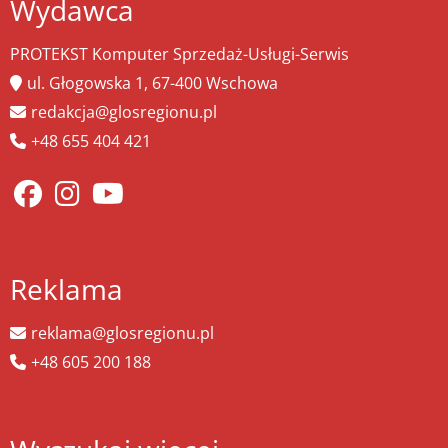
Wydawca
PROTEKST Komputer Sprzedaż-Usługi-Serwis
ul. Głogowska 1, 67-400 Wschowa
redakcja@glosregionu.pl
+48 655 404 421
Reklama
reklama@glosregionu.pl
+48 605 200 188