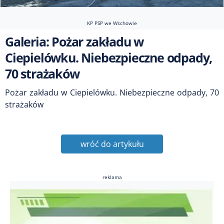
KP PSP we Wschowie
Galeria: Pożar zakładu w
Ciepielówku. Niebezpieczne odpady,
70 strażaków
Pożar zakładu w Ciepielówku. Niebezpieczne odpady, 70
strażaków
wróć do artykułu
reklama