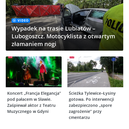
VIDEO
Wypadek na trasie Lubiatów –
Lubogoszcz. Motocyklista z otwartym
złamaniem nogi
Koncert „Francja Elegancja”
Ścieżka Tylewice–Łysiny
pod pałacem w Sławie.
gotowa. Po interwencji
Zaśpiewał aktor z Teatru
zabezpieczono „spore
Muzycznego w Gdyni
zagrożenie” przy
cmentarzu