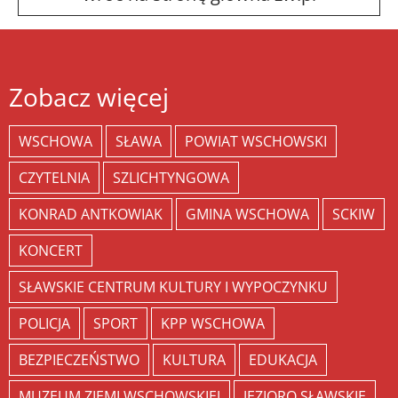
Zobacz więcej
WSCHOWA
SŁAWA
POWIAT WSCHOWSKI
CZYTELNIA
SZLICHTYNGOWA
KONRAD ANTKOWIAK
GMINA WSCHOWA
SCKIW
KONCERT
SŁAWSKIE CENTRUM KULTURY I WYPOCZYNKU
POLICJA
SPORT
KPP WSCHOWA
BEZPIECZEŃSTWO
KULTURA
EDUKACJA
MUZEUM ZIEMI WSCHOWSKIEJ
JEZIORO SŁAWSKIE