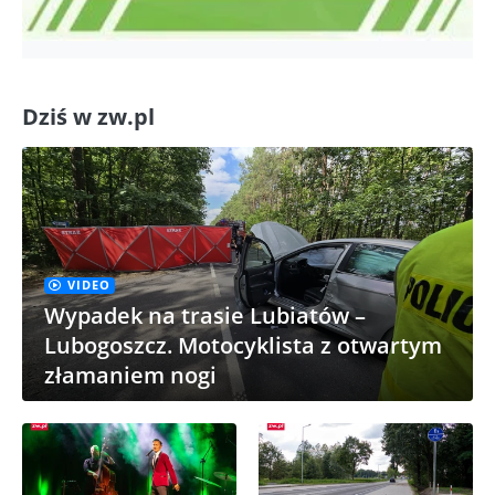
Dziś w zw.pl
VIDEO
Wypadek na trasie Lubiatów –
Lubogoszcz. Motocyklista z otwartym
złamaniem nogi