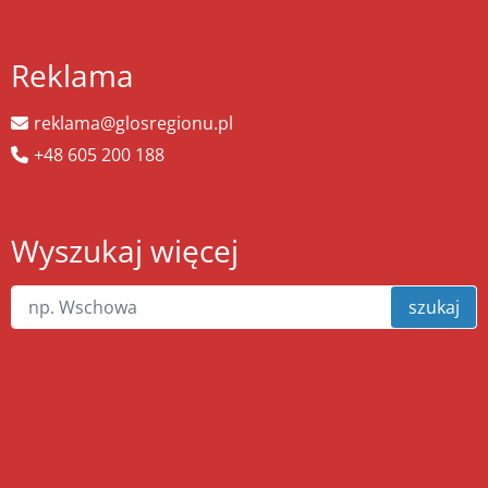
Reklama
reklama@glosregionu.pl
+48 605 200 188
Wyszukaj więcej
szukaj