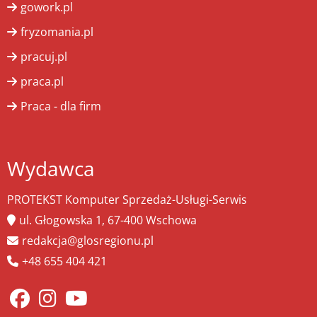
gowork.pl
fryzomania.pl
pracuj.pl
praca.pl
Praca - dla firm
Wydawca
PROTEKST Komputer Sprzedaż-Usługi-Serwis
ul. Głogowska 1, 67-400 Wschowa
redakcja@glosregionu.pl
+48 655 404 421