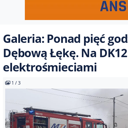
Galeria: Ponad pięć god
Dębową Łękę. Na DK12 
elektrośmieciami
1 / 3