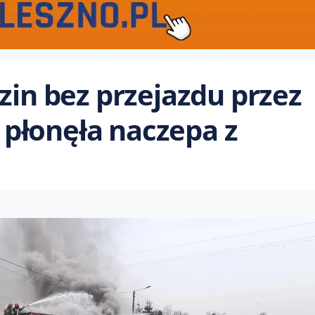
zin bez przejazdu przez
płonęła naczepa z