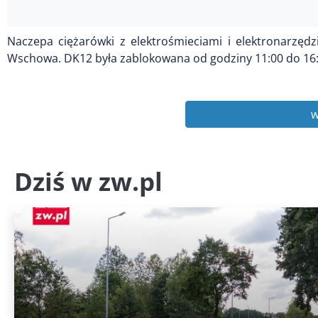
Naczepa ciężarówki z elektrośmieciami i elektronarzęd
Wschowa. DK12 była zablokowana od godziny 11:00 do 16:35
w
Dziś w zw.pl