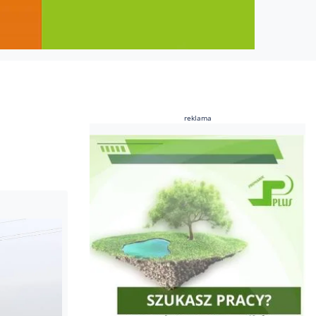
reklama