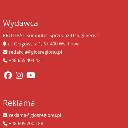
Wydawca
PROTEKST Komputer Sprzedaż-Usługi-Serwis
ul. Głogowska 1, 67-400 Wschowa
redakcja@glosregionu.pl
+48 655 404 421
Reklama
reklama@glosregionu.pl
+48 605 200 188