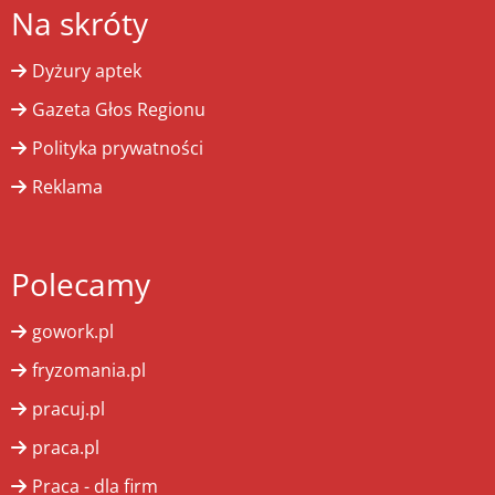
Na skróty
Dyżury aptek
Gazeta Głos Regionu
Polityka prywatności
Reklama
Polecamy
gowork.pl
fryzomania.pl
pracuj.pl
praca.pl
Praca - dla firm