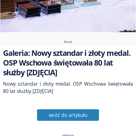
Zw.pl
Galeria: Nowy sztandar i złoty medal.
OSP Wschowa świętowała 80 lat
służby [ZDJĘCIA]
Nowy sztandar i złoty medal. OSP Wschowa świętowała
80 lat służby [ZDJĘCIA]
wróć do artykułu
reklama