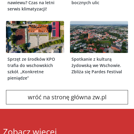
nawiewu? Czas na letni
bocznych ulic
serwis klimatyzacji!
Sprzęt ze środków KPO
Spotkanie z kulturą
trafia do wschowskich
żydowską we Wschowie.
szkół. „Konkretne
Zbliża się Pardes Festival
pieniądze”
wróć na stronę główna zw.pl
Zobacz więcej