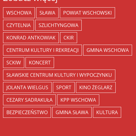
WSCHOWA
SŁAWA
POWIAT WSCHOWSKI
CZYTELNIA
SZLICHTYNGOWA
KONRAD ANTKOWIAK
CKIR
CENTRUM KULTURY I REKREACJI
GMINA WSCHOWA
SCKIW
KONCERT
SŁAWSKIE CENTRUM KULTURY I WYPOCZYNKU
JOLANTA WIELGUS
SPORT
KINO ŻEGLARZ
CEZARY SADRAKUŁA
KPP WSCHOWA
BEZPIECZEŃSTWO
GMINA SŁAWA
KULTURA