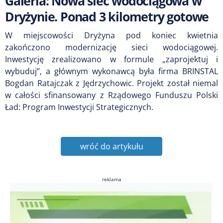
Galeria: Nowa sieć wodociągowa w
Dryżynie. Ponad 3 kilometry gotowe
W miejscowości Dryżyna pod koniec kwietnia
zakończono modernizację sieci wodociągowej.
Inwestycję zrealizowano w formule „zaprojektuj i
wybuduj”, a głównym wykonawcą była firma BRINSTAL
Bogdan Ratajczak z Jędrzychowic. Projekt został niemal
w całości sfinansowany z Rządowego Funduszu Polski
Ład: Program Inwestycji Strategicznych.
wróć do artykułu
reklama