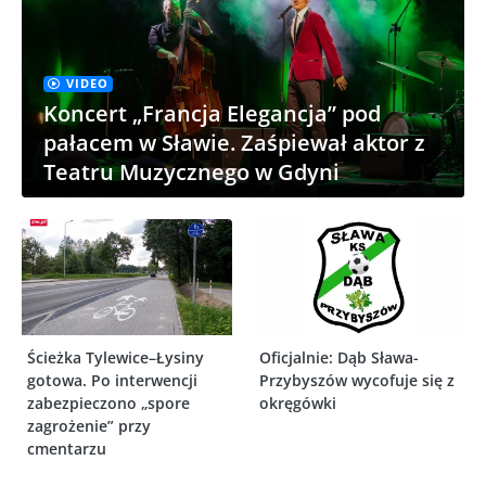
VIDEO
Koncert „Francja Elegancja” pod
pałacem w Sławie. Zaśpiewał aktor z
Teatru Muzycznego w Gdyni
Ścieżka Tylewice–Łysiny
Oficjalnie: Dąb Sława-
gotowa. Po interwencji
Przybyszów wycofuje się z
zabezpieczono „spore
okręgówki
zagrożenie” przy
cmentarzu