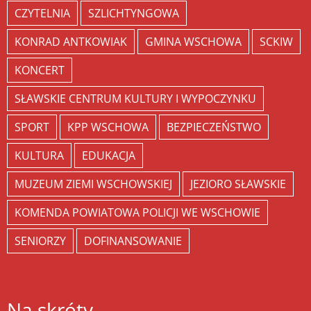
CZYTELNIA
SZLICHTYNGOWA
KONRAD ANTKOWIAK
GMINA WSCHOWA
SCKIW
KONCERT
SŁAWSKIE CENTRUM KULTURY I WYPOCZYNKU
SPORT
KPP WSCHOWA
BEZPIECZEŃSTWO
KULTURA
EDUKACJA
MUZEUM ZIEMI WSCHOWSKIEJ
JEZIORO SŁAWSKIE
KOMENDA POWIATOWA POLICJI WE WSCHOWIE
SENIORZY
DOFINANSOWANIE
Na skróty