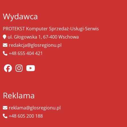
Wydawca
PROTEKST Komputer Sprzedaż-Usługi-Serwis
ul. Głogowska 1, 67-400 Wschowa
redakcja@glosregionu.pl
+48 655 404 421
Reklama
reklama@glosregionu.pl
+48 605 200 188