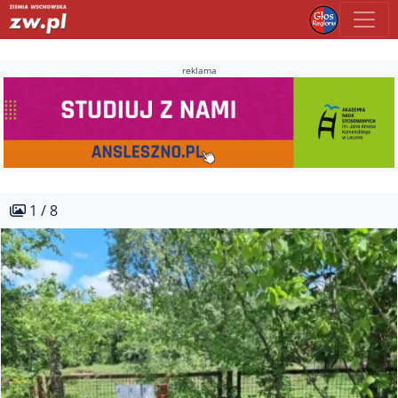
reklama
1 / 8