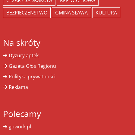
CEZARY SADRAKUŁA
KPP WSCHOWA
BEZPIECZEŃSTWO
GMINA SŁAWA
KULTURA
Na skróty
Dyżury aptek
Gazeta Głos Regionu
Polityka prywatności
Reklama
Polecamy
gowork.pl