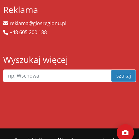
Reklama
reklama@glosregionu.pl
+48 605 200 188
Wyszukaj więcej
szukaj