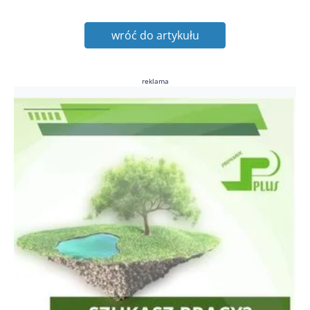
wróć do artykułu
reklama