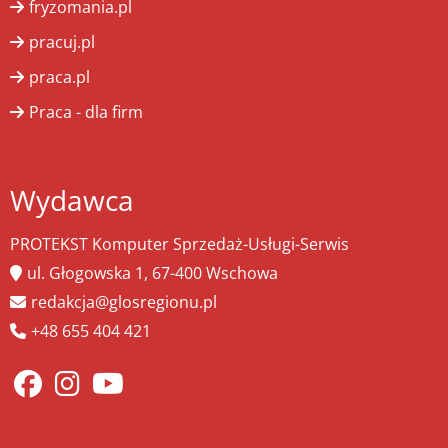
fryzomania.pl
pracuj.pl
praca.pl
Praca - dla firm
Wydawca
PROTEKST Komputer Sprzedaż-Usługi-Serwis
ul. Głogowska 1, 67-400 Wschowa
redakcja@glosregionu.pl
+48 655 404 421