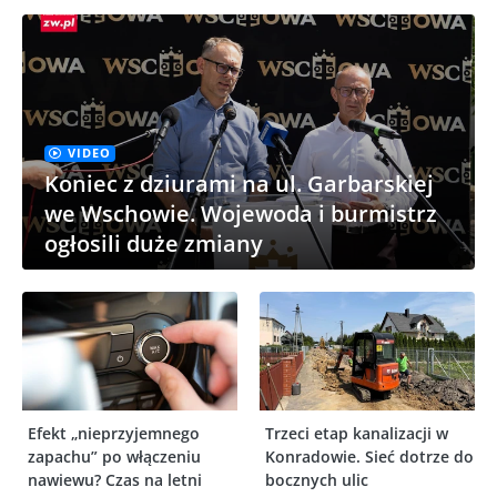
VIDEO
Koniec z dziurami na ul. Garbarskiej
we Wschowie. Wojewoda i burmistrz
ogłosili duże zmiany
Efekt „nieprzyjemnego
Trzeci etap kanalizacji w
zapachu” po włączeniu
Konradowie. Sieć dotrze do
nawiewu? Czas na letni
bocznych ulic