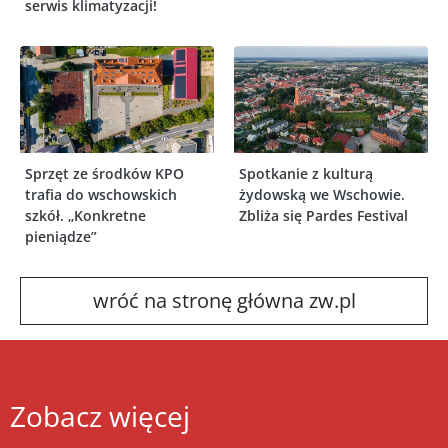
serwis klimatyzacji!
Sprzęt ze środków KPO
Spotkanie z kulturą
trafia do wschowskich
żydowską we Wschowie.
szkół. „Konkretne
Zbliża się Pardes Festival
pieniądze”
wróć na stronę główna zw.pl
Zobacz więcej