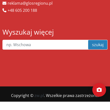
reklama@glosregionu.pl
+48 605 200 188
Wyszukaj więcej
szukaj
Copyright ©
zw.pl
. Wszelkie prawa zastrzeżone.
Wykonanie
xnc.pl