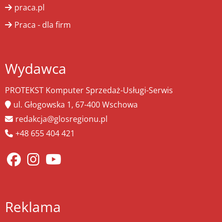
praca.pl
Praca - dla firm
Wydawca
PROTEKST Komputer Sprzedaż-Usługi-Serwis
ul. Głogowska 1, 67-400 Wschowa
redakcja@glosregionu.pl
+48 655 404 421
Reklama