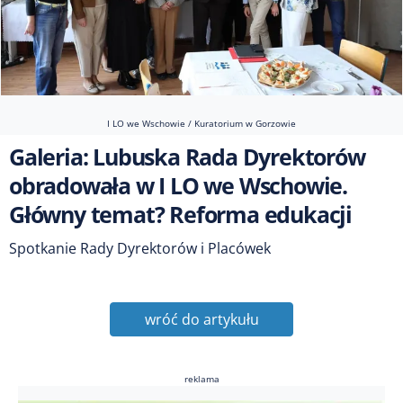
I LO we Wschowie / Kuratorium w Gorzowie
Galeria: Lubuska Rada Dyrektorów
obradowała w I LO we Wschowie.
Główny temat? Reforma edukacji
Spotkanie Rady Dyrektorów i Placówek
wróć do artykułu
reklama