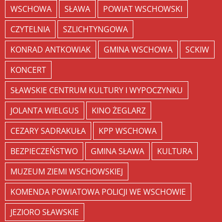
WSCHOWA
SŁAWA
POWIAT WSCHOWSKI
CZYTELNIA
SZLICHTYNGOWA
KONRAD ANTKOWIAK
GMINA WSCHOWA
SCKIW
KONCERT
SŁAWSKIE CENTRUM KULTURY I WYPOCZYNKU
JOLANTA WIELGUS
KINO ŻEGLARZ
CEZARY SADRAKUŁA
KPP WSCHOWA
BEZPIECZEŃSTWO
GMINA SŁAWA
KULTURA
MUZEUM ZIEMI WSCHOWSKIEJ
KOMENDA POWIATOWA POLICJI WE WSCHOWIE
JEZIORO SŁAWSKIE