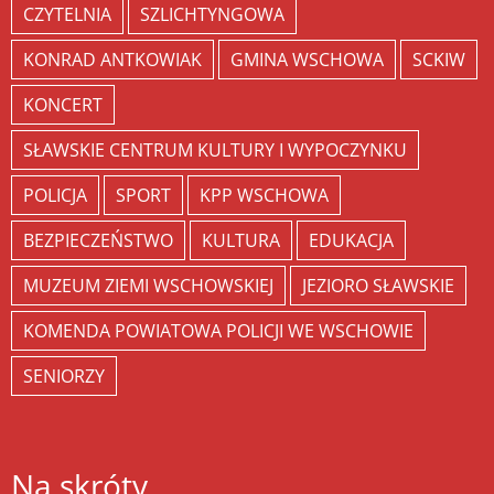
CZYTELNIA
SZLICHTYNGOWA
KONRAD ANTKOWIAK
GMINA WSCHOWA
SCKIW
KONCERT
SŁAWSKIE CENTRUM KULTURY I WYPOCZYNKU
POLICJA
SPORT
KPP WSCHOWA
BEZPIECZEŃSTWO
KULTURA
EDUKACJA
MUZEUM ZIEMI WSCHOWSKIEJ
JEZIORO SŁAWSKIE
KOMENDA POWIATOWA POLICJI WE WSCHOWIE
SENIORZY
Na skróty