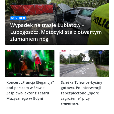
VIDEO
Wypadek na trasie Lubiatów –
Lubogoszcz. Motocyklista z otwartym
złamaniem nogi
Koncert „Francja Elegancja”
Ścieżka Tylewice–Łysiny
pod pałacem w Sławie.
gotowa. Po interwencji
Zaśpiewał aktor z Teatru
zabezpieczono „spore
Muzycznego w Gdyni
zagrożenie” przy
cmentarzu