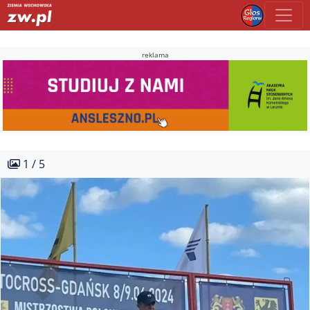
reklama
1 / 5