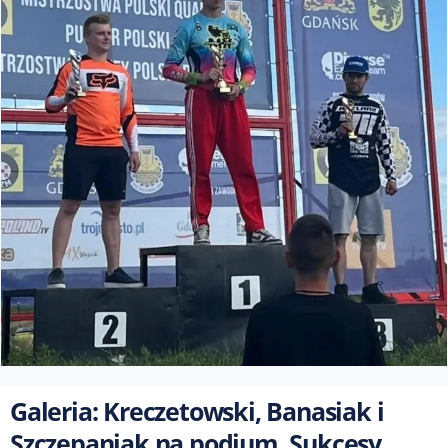
Galeria: Kreczetowski, Banasiak i
Szczepaniak na podium. Sukcesy