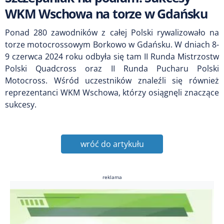
WKM Wschowa na torze w Gdańsku
Ponad 280 zawodników z całej Polski rywalizowało na
torze motocrossowym Borkowo w Gdańsku. W dniach 8-
9 czerwca 2024 roku odbyła się tam II Runda Mistrzostw
Polski Quadcross oraz II Runda Pucharu Polski
Motocross. Wśród uczestników znaleźli się również
reprezentanci WKM Wschowa, którzy osiągnęli znaczące
sukcesy.
wróć do artykułu
reklama