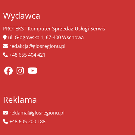
Wydawca
PROTEKST Komputer Sprzedaż-Usługi-Serwis
ul. Głogowska 1, 67-400 Wschowa
redakcja@glosregionu.pl
+48 655 404 421
Reklama
reklama@glosregionu.pl
+48 605 200 188