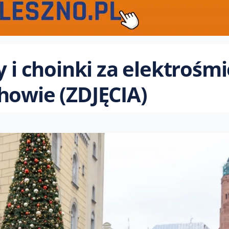
 i choinki za elektrośmi
howie (ZDJĘCIA)