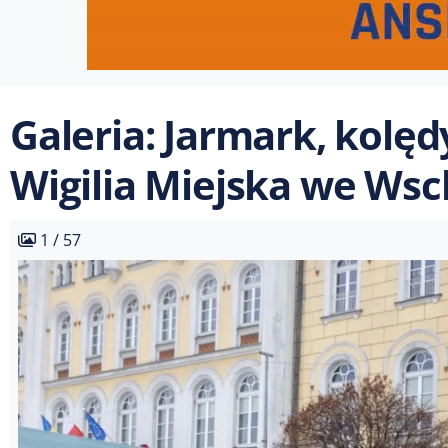
Galeria: Jarmark, kolędy
Wigilia Miejska we Wsc
1 / 57