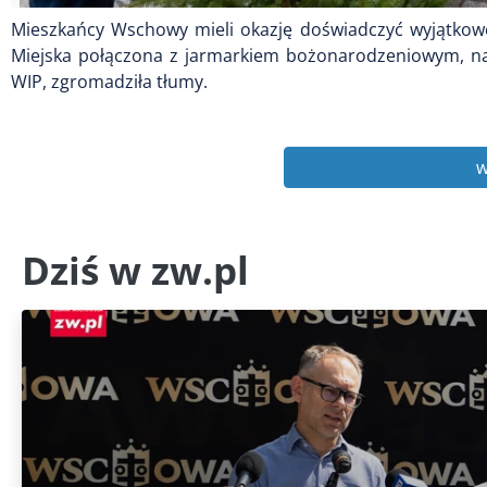
Mieszkańcy Wschowy mieli okazję doświadczyć wyjątkowe
Miejska połączona z jarmarkiem bożonarodzeniowym, na
WIP, zgromadziła tłumy.
w
Dziś w zw.pl