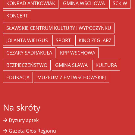
KONRAD ANTKOWIAK
GMINA WSCHOWA
SCKIW
KONCERT
SŁAWSKIE CENTRUM KULTURY I WYPOCZYNKU
JOLANTA WIELGUS
SPORT
KINO ŻEGLARZ
CEZARY SADRAKUŁA
KPP WSCHOWA
BEZPIECZEŃSTWO
GMINA SŁAWA
KULTURA
EDUKACJA
MUZEUM ZIEMI WSCHOWSKIEJ
Na skróty
Dyżury aptek
Gazeta Głos Regionu