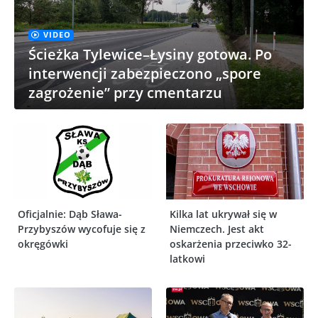
VIDEO
Ścieżka Tylewice–Łysiny gotowa. Po
interwencji zabezpieczono „spore
zagrożenie” przy cmentarzu
Oficjalnie: Dąb Sława-
Kilka lat ukrywał się w
Przybyszów wycofuje się z
Niemczech. Jest akt
okręgówki
oskarżenia przeciwko 32-
latkowi