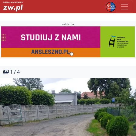
reklama
1 / 4