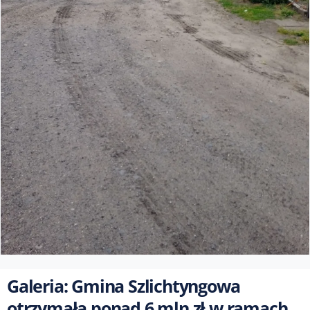
Galeria: Gmina Szlichtyngowa
otrzymała ponad 6 mln zł w ramach