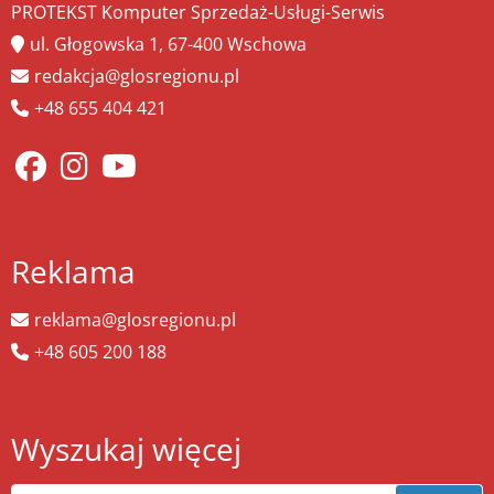
PROTEKST Komputer Sprzedaż-Usługi-Serwis
ul. Głogowska 1, 67-400 Wschowa
redakcja@glosregionu.pl
+48 655 404 421
Reklama
reklama@glosregionu.pl
+48 605 200 188
Wyszukaj więcej