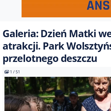
Galeria: Dzień Matki w
atrakcji. Park Wolsztyń
przelotnego deszczu
1 / 51