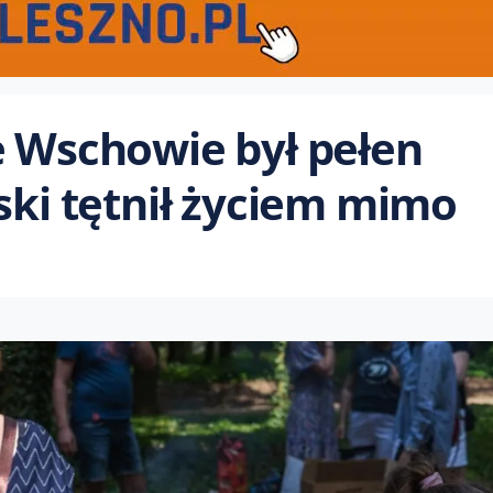
e Wschowie był pełen
ski tętnił życiem mimo