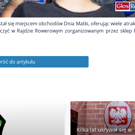
tał się miejscem obchodów Dnia Matki, oferując wiele atrak
tniczyć w Rajdzie Rowerowym zorganizowanym przez sklep 
róć do artykułu
Kilka lat ukrywał się w