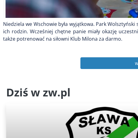
Niedziela we Wschowie była wyjątkowa. Park Wolsztyński s
ich rodzin. Wcześniej chętne panie miały okazję uczes
także potrenować na siłowni Klub Milona za darmo.
w
Dziś w zw.pl