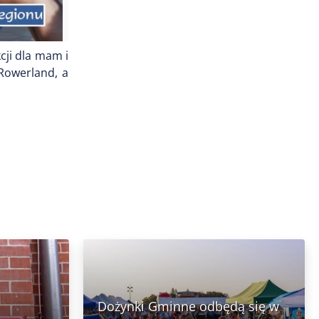
cji dla mam i
Rowerland, a
Dożynki Gminne odbędą się w