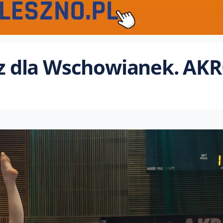
rąz dla Wschowianek. AK