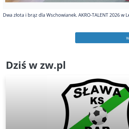
Dwa złota i brąz dla Wschowianek. AKRO-TALENT 2026 w L
w
Dziś w zw.pl