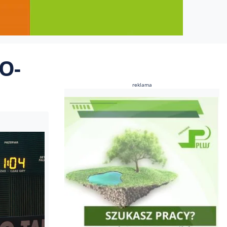
RO-
reklama