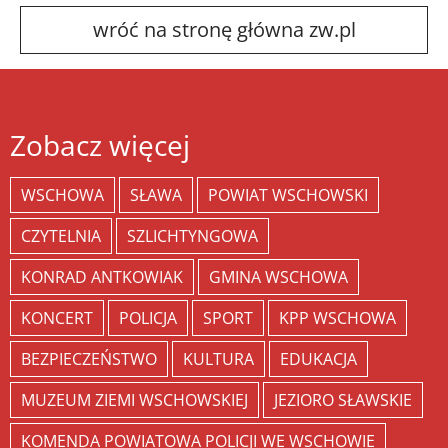
wróć na stronę główna zw.pl
Zobacz więcej
WSCHOWA
SŁAWA
POWIAT WSCHOWSKI
CZYTELNIA
SZLICHTYNGOWA
KONRAD ANTKOWIAK
GMINA WSCHOWA
KONCERT
POLICJA
SPORT
KPP WSCHOWA
BEZPIECZEŃSTWO
KULTURA
EDUKACJA
MUZEUM ZIEMI WSCHOWSKIEJ
JEZIORO SŁAWSKIE
KOMENDA POWIATOWA POLICJI WE WSCHOWIE