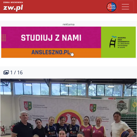
reklama
1 / 16