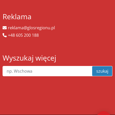
Reklama
reklama@glosregionu.pl
+48 605 200 188
Wyszukaj więcej
szukaj