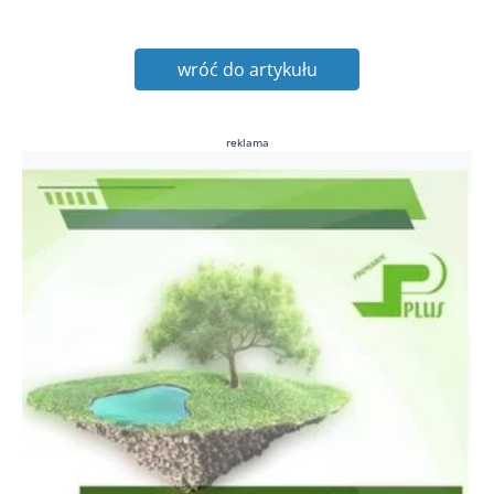
wróć do artykułu
reklama