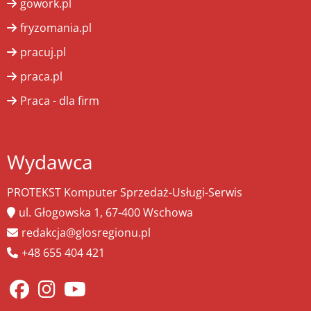
gowork.pl
fryzomania.pl
pracuj.pl
praca.pl
Praca - dla firm
Wydawca
PROTEKST Komputer Sprzedaż-Usługi-Serwis
ul. Głogowska 1, 67-400 Wschowa
redakcja@glosregionu.pl
+48 655 404 421