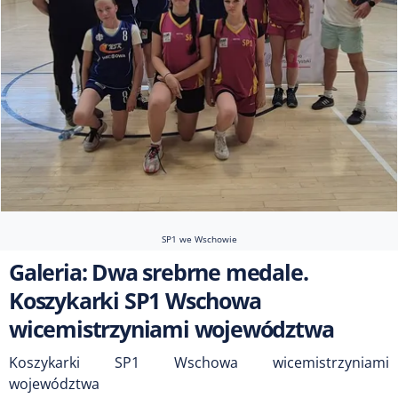
SP1 we Wschowie
Galeria: Dwa srebrne medale.
Koszykarki SP1 Wschowa
wicemistrzyniami województwa
Koszykarki SP1 Wschowa wicemistrzyniami
województwa