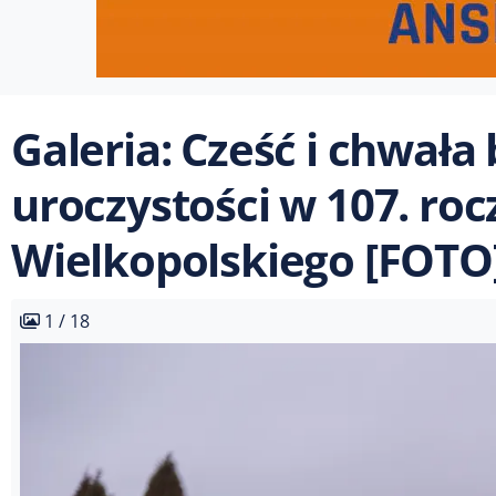
Galeria: Cześć i chwał
uroczystości w 107. ro
Wielkopolskiego [FOTO
1 / 18