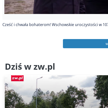
Cześć i chwała bohaterom! Wschowskie uroczystości w 10
w
Dziś w zw.pl