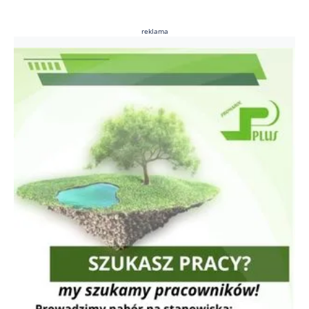
reklama