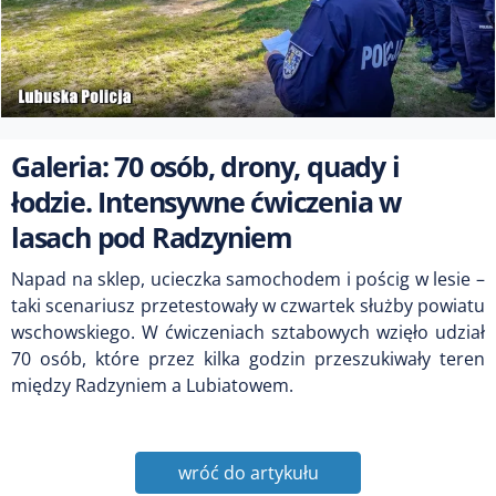
Galeria: 70 osób, drony, quady i
łodzie. Intensywne ćwiczenia w
lasach pod Radzyniem
Napad na sklep, ucieczka samochodem i pościg w lesie –
taki scenariusz przetestowały w czwartek służby powiatu
wschowskiego. W ćwiczeniach sztabowych wzięło udział
70 osób, które przez kilka godzin przeszukiwały teren
między Radzyniem a Lubiatowem.
wróć do artykułu