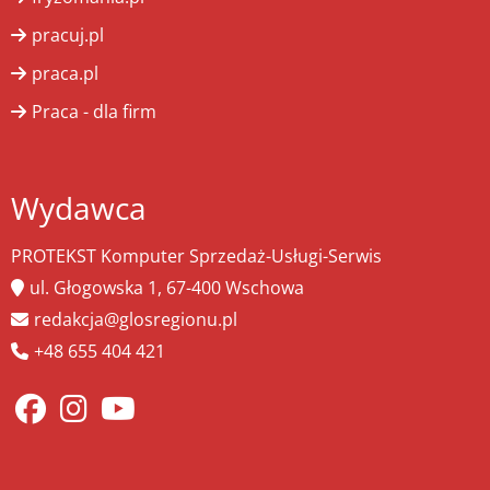
pracuj.pl
praca.pl
Praca - dla firm
Wydawca
PROTEKST Komputer Sprzedaż-Usługi-Serwis
ul. Głogowska 1, 67-400 Wschowa
redakcja@glosregionu.pl
+48 655 404 421