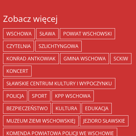
Zobacz więcej
WSCHOWA
SŁAWA
POWIAT WSCHOWSKI
CZYTELNIA
SZLICHTYNGOWA
KONRAD ANTKOWIAK
GMINA WSCHOWA
SCKIW
KONCERT
SŁAWSKIE CENTRUM KULTURY I WYPOCZYNKU
POLICJA
SPORT
KPP WSCHOWA
BEZPIECZEŃSTWO
KULTURA
EDUKACJA
MUZEUM ZIEMI WSCHOWSKIEJ
JEZIORO SŁAWSKIE
KOMENDA POWIATOWA POLICJI WE WSCHOWIE