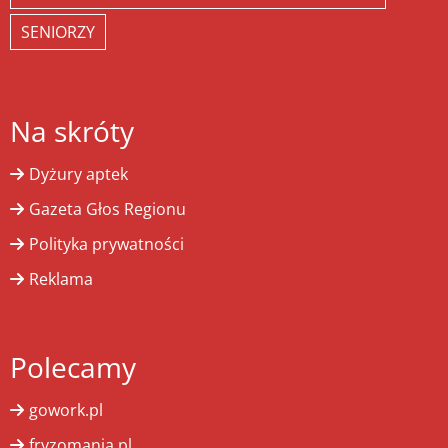
SENIORZY
Na skróty
Dyżury aptek
Gazeta Głos Regionu
Polityka prywatności
Reklama
Polecamy
gowork.pl
fryzomania.pl