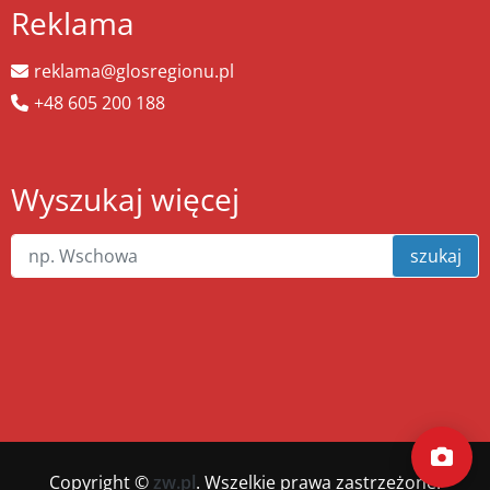
Reklama
reklama@glosregionu.pl
+48 605 200 188
Wyszukaj więcej
szukaj
Copyright ©
zw.pl
. Wszelkie prawa zastrzeżone.