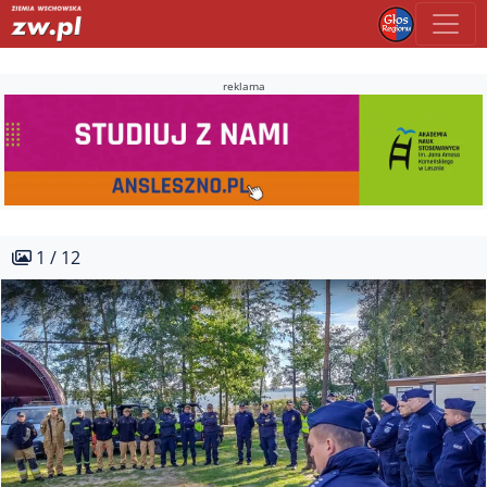
reklama
1 / 12