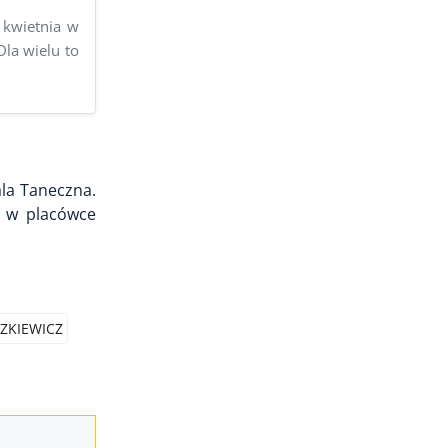
 kwietnia w
Dla wielu to
ala Taneczna.
ła w placówce
ZKIEWICZ