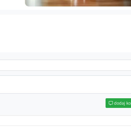
dodaj k