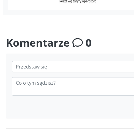
Komentarze
0