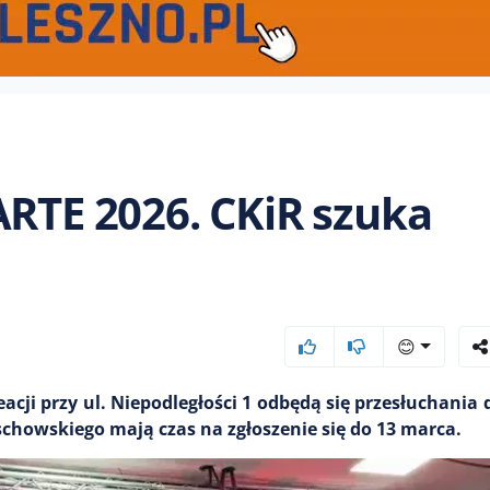
ARTE 2026. CKiR szuka
😊
cji przy ul. Niepodległości 1 odbędą się przesłuchania 
schowskiego mają czas na zgłoszenie się do 13 marca.