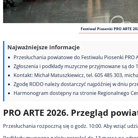
Festiwal Piosenki PRO ARTE 2
Najważniejsze informacje
Przesłuchania powiatowe do Festiwalu Piosenki PRO 
Zgłoszenia i podkłady muzyczne przyjmowane są do 
Kontakt: Michał Matuszkiewicz, tel. 605 485 303, mic
Zgodę RODO należy dostarczyć najpóźniej w dniu prz
Harmonogram dostępny na stronie Regionalnego Cen
PRO ARTE 2026. Przegląd powiat
Przesłuchania rozpoczną się o godz. 10:00. Aby wziąć udzi