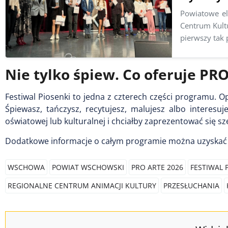
Powiatowe el
Centrum Kultu
pierwszy tak
Nie tylko śpiew. Co oferuje PR
Festiwal Piosenki to jedna z czterech części programu. Op
Śpiewasz, tańczysz, recytujesz, malujesz albo interesu
oświatowej lub kulturalnej i chciałby zaprezentować się sz
Dodatkowe informacje o całym programie można uzyskać
WSCHOWA
POWIAT WSCHOWSKI
PRO ARTE 2026
FESTIWAL 
REGIONALNE CENTRUM ANIMACJI KULTURY
PRZESŁUCHANIA