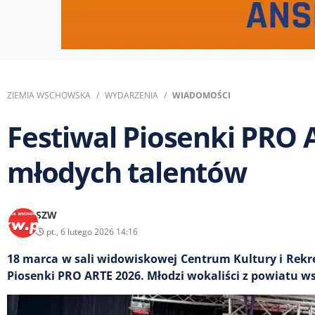
ZIEMIA WSCHOWSKA
WYDARZENIA
WIADOMOŚCI
Festiwal Piosenki PRO 
młodych talentów
SZW
pt., 6 lutego 2026 14:16
18 marca w sali widowiskowej Centrum Kultury i Rekrea
Piosenki PRO ARTE 2026. Młodzi wokaliści z powiatu w