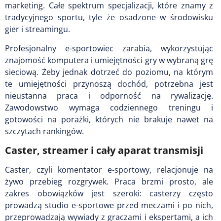
marketing. Całe spektrum specjalizacji, które znamy z
tradycyjnego sportu, tyle że osadzone w środowisku
gier i streamingu.
Profesjonalny e-sportowiec zarabia, wykorzystując
znajomość komputera i umiejętności gry w wybraną grę
sieciową. Żeby jednak dotrzeć do poziomu, na którym
te umiejętności przynoszą dochód, potrzebna jest
nieustanna praca i odporność na rywalizację.
Zawodowstwo wymaga codziennego treningu i
gotowości na porażki, których nie brakuje nawet na
szczytach rankingów.
Caster, streamer i cały aparat transmisji
Caster, czyli komentator e-sportowy, relacjonuje na
żywo przebieg rozgrywek. Praca brzmi prosto, ale
zakres obowiązków jest szeroki: casterzy często
prowadzą studio e-sportowe przed meczami i po nich,
przeprowadzają wywiady z graczami i ekspertami, a ich