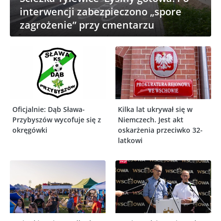
interwencji zabezpieczono „spore
zagrożenie” przy cmentarzu
Oficjalnie: Dąb Sława-
Kilka lat ukrywał się w
Przybyszów wycofuje się z
Niemczech. Jest akt
okręgówki
oskarżenia przeciwko 32-
latkowi