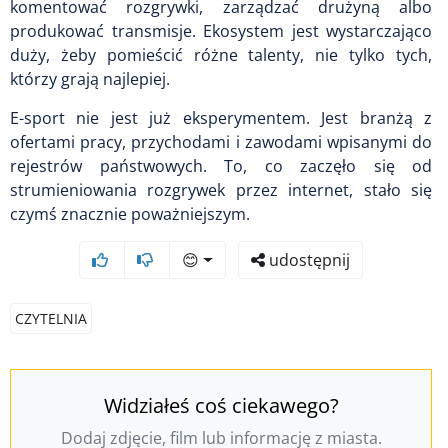
komentować rozgrywki, zarządzać drużyną albo
produkować transmisje. Ekosystem jest wystarczająco
duży, żeby pomieścić różne talenty, nie tylko tych,
którzy grają najlepiej.
E-sport nie jest już eksperymentem. Jest branżą z
ofertami pracy, przychodami i zawodami wpisanymi do
rejestrów państwowych. To, co zaczęło się od
strumieniowania rozgrywek przez internet, stało się
czymś znacznie poważniejszym.
😊
udostępnij
CZYTELNIA
Widziałeś coś ciekawego?
Dodaj zdjęcie, film lub informację z miasta.