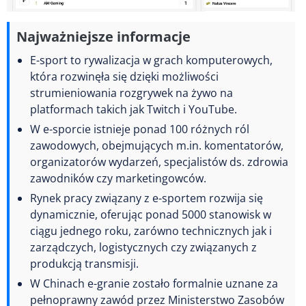
Najważniejsze informacje
E-sport to rywalizacja w grach komputerowych,
która rozwinęła się dzięki możliwości
strumieniowania rozgrywek na żywo na
platformach takich jak Twitch i YouTube.
W e-sporcie istnieje ponad 100 różnych ról
zawodowych, obejmujących m.in. komentatorów,
organizatorów wydarzeń, specjalistów ds. zdrowia
zawodników czy marketingowców.
Rynek pracy związany z e-sportem rozwija się
dynamicznie, oferując ponad 5000 stanowisk w
ciągu jednego roku, zarówno technicznych jak i
zarządczych, logistycznych czy związanych z
produkcją transmisji.
W Chinach e-granie zostało formalnie uznane za
pełnoprawny zawód przez Ministerstwo Zasobów