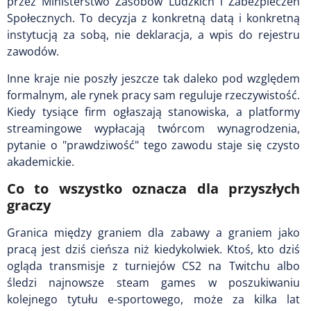
przez Ministerstwo Zasobów Ludzkich i Zabezpieczeń
Społecznych. To decyzja z konkretną datą i konkretną
instytucją za sobą, nie deklaracja, a wpis do rejestru
zawodów.
Inne kraje nie poszły jeszcze tak daleko pod względem
formalnym, ale rynek pracy sam reguluje rzeczywistość.
Kiedy tysiące firm ogłaszają stanowiska, a platformy
streamingowe wypłacają twórcom wynagrodzenia,
pytanie o "prawdziwość" tego zawodu staje się czysto
akademickie.
Co to wszystko oznacza dla przyszłych
graczy
Granica między graniem dla zabawy a graniem jako
pracą jest dziś cieńsza niż kiedykolwiek. Ktoś, kto dziś
ogląda transmisje z turniejów CS2 na Twitchu albo
śledzi najnowsze steam games w poszukiwaniu
kolejnego tytułu e-sportowego, może za kilka lat