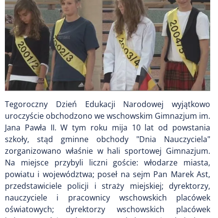
Tegoroczny Dzień Edukacji Narodowej wyjątkowo
uroczyście obchodzono we wschowskim Gimnazjum im.
Jana Pawła II. W tym roku mija 10 lat od powstania
szkoły, stąd gminne obchody "Dnia Nauczyciela"
zorganizowano właśnie w hali sportowej Gimnazjum.
Na miejsce przybyli liczni goście: włodarze miasta,
powiatu i województwa; poseł na sejm Pan Marek Ast,
przedstawiciele policji i straży miejskiej; dyrektorzy,
nauczyciele i pracownicy wschowskich placówek
oświatowych; dyrektorzy wschowskich placówek