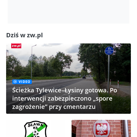
Dziś w zw.pl
VIDEO
Ścieżka Tylewice–Łysiny gotowa. Po
interwencji zabezpieczono „spore
zagrożenie” przy cmentarzu