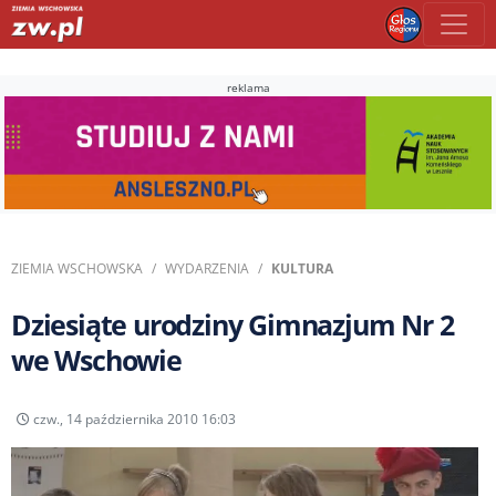
reklama
ZIEMIA WSCHOWSKA
WYDARZENIA
KULTURA
Dziesiąte urodziny Gimnazjum Nr 2
we Wschowie
czw., 14 października 2010 16:03