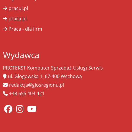
pracuj.pl
praca.pl
Praca - dla firm
Wydawca
PROTEKST Komputer Sprzedaż-Usługi-Serwis
ul. Głogowska 1, 67-400 Wschowa
redakcja@glosregionu.pl
+48 655 404 421