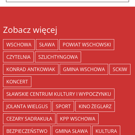
Zobacz więcej
WSCHOWA
SŁAWA
POWIAT WSCHOWSKI
CZYTELNIA
SZLICHTYNGOWA
KONRAD ANTKOWIAK
GMINA WSCHOWA
SCKIW
KONCERT
SŁAWSKIE CENTRUM KULTURY I WYPOCZYNKU
JOLANTA WIELGUS
SPORT
KINO ŻEGLARZ
CEZARY SADRAKUŁA
KPP WSCHOWA
BEZPIECZEŃSTWO
GMINA SŁAWA
KULTURA