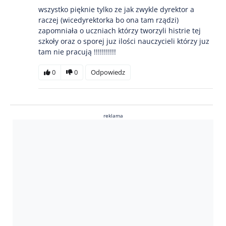
wszystko pięknie tylko ze jak zwykle dyrektor a
raczej (wicedyrektorka bo ona tam rządzi)
zapomniała o uczniach którzy tworzyli histrie tej
szkoły oraz o sporej juz ilości nauczycieli którzy juz
tam nie pracują !!!!!!!!!!!
0
0
Odpowiedz
reklama