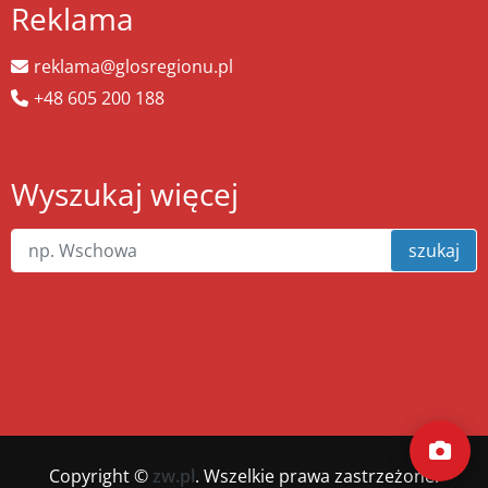
Reklama
reklama@glosregionu.pl
+48 605 200 188
Wyszukaj więcej
szukaj
Copyright ©
zw.pl
. Wszelkie prawa zastrzeżone.