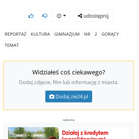
😊
udostępnij
REPORTAŻ
KULTURA
GIMNAZJUM
NR
2
GORĄCY
TEMAT
Widziałeś coś ciekawego?
Dodaj zdjęcie, film lub informację z miasta.
Dodaj zw24.pl
reklama