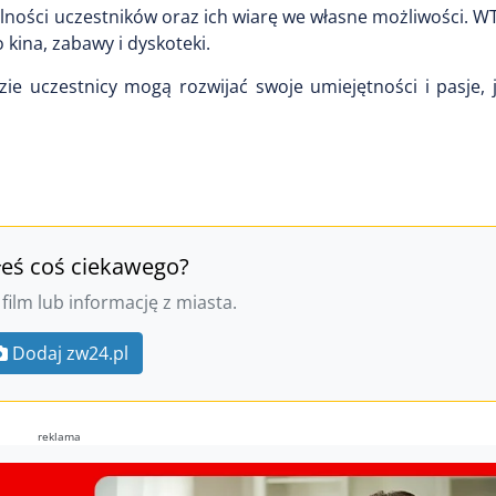
lności uczestników oraz ich wiarę we własne możliwości. W
 kina, zabawy i dyskoteki.
zie uczestnicy mogą rozwijać swoje umiejętności i pasje,
łeś coś ciekawego?
 film lub informację z miasta.
Dodaj zw24.pl
reklama