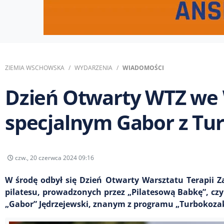
ZIEMIA WSCHOWSKA
WYDARZENIA
WIADOMOŚCI
Dzień Otwarty WTZ we
specjalnym Gabor z Tu
czw., 20 czerwca 2024 09:16
W środę odbył się Dzień Otwarty Warsztatu Terapii Z
pilatesu, prowadzonych przez „Pilatesową Babkę”, czy
„Gabor” Jędrzejewski, znanym z programu „Turbokoza