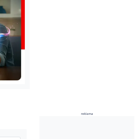
reklama