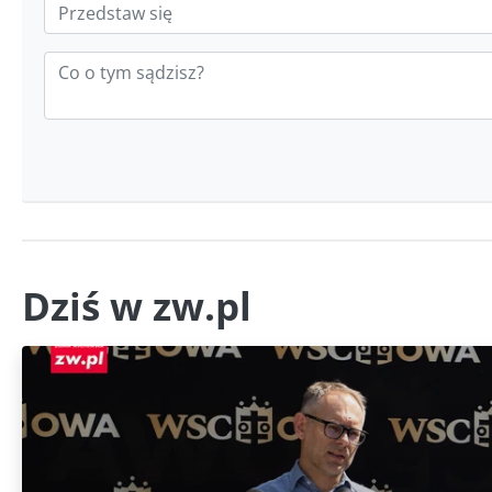
Dziś w zw.pl