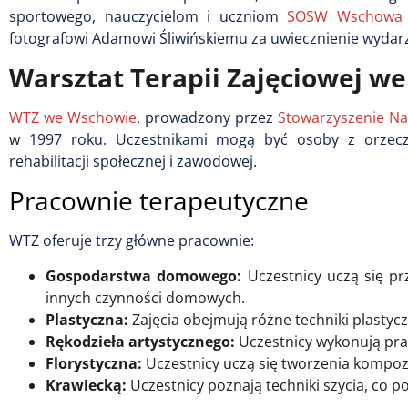
sportowego, nauczycielom i uczniom
SOSW Wschowa
fotografowi Adamowi Śliwińskiemu za uwiecznienie wydar
Warsztat Terapii Zajęciowej w
WTZ we Wschowie
, prowadzony przez
Stowarzyszenie Na
w 1997 roku. Uczestnikami mogą być osoby z orzecze
rehabilitacji społecznej i zawodowej.
Pracownie terapeutyczne
WTZ oferuje trzy główne pracownie:
Gospodarstwa domowego:
Uczestnicy uczą się pr
innych czynności domowych.
Plastyczna:
Zajęcia obejmują różne techniki plastycz
Rękodzieła artystycznego:
Uczestnicy wykonują prac
Florystyczna:
Uczestnicy uczą się tworzenia kompozyc
Krawiecką:
Uczestnicy poznają techniki szycia, co 