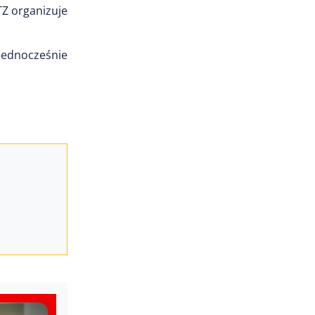
TZ organizuje
 jednocześnie