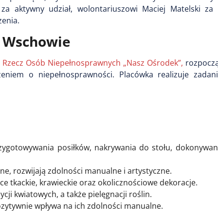
za aktywny udział, wolontariuszowi Maciej Matelski z
zenia.
e Wschowie
 Rzecz Osób Niepełnosprawnych „Nasz Ośrodek”,
rozpoczął
niem o niepełnosprawności. Placówka realizuje zadan
zygotowywania posiłków, nakrywania do stołu, dokonywan
ne, rozwijają zdolności manualne i artystyczne.
e tkackie, krawieckie oraz okolicznościowe dekoracje.
ji kwiatowych, a także pielęgnacji roślin.
pozytywnie wpływa na ich zdolności manualne.