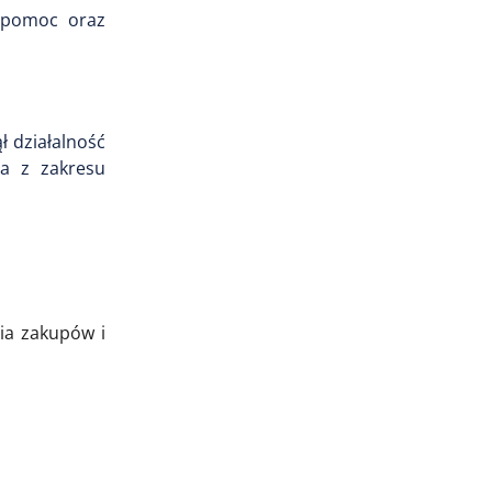
a pomoc oraz
 działalność
ia z zakresu
ia zakupów i