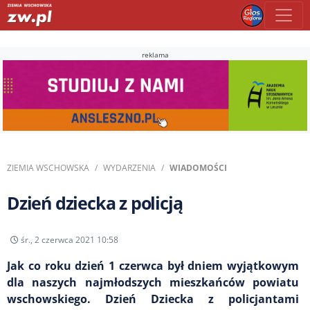
reklama
ZIEMIA WSCHOWSKA
WYDARZENIA
WIADOMOŚCI
Dzień dziecka z policją
śr., 2 czerwca 2021 10:58
Jak co roku dzień 1 czerwca był dniem wyjątkowym
dla naszych najmłodszych mieszkańców powiatu
wschowskiego. Dzień Dziecka z policjantami