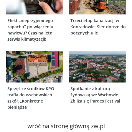
Efekt „nieprzyjemnego
Trzeci etap kanalizacji w
zapachu” po włączeniu
Konradowie. Sieć dotrze do
nawiewu? Czas na letni
bocznych ulic
serwis klimatyzacji!
Sprzęt ze środków KPO
Spotkanie z kulturą
trafia do wschowskich
żydowską we Wschowie.
szkół. „Konkretne
Zbliża się Pardes Festival
pieniądze”
wróć na stronę główną zw.pl