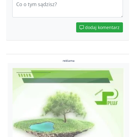
dodaj komentarz
reklama