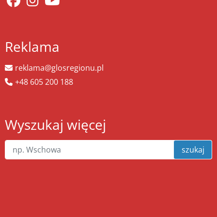
Reklama
reklama@glosregionu.pl
+48 605 200 188
Wyszukaj więcej
szukaj