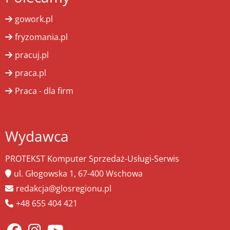
gowork.pl
fryzomania.pl
pracuj.pl
praca.pl
Praca - dla firm
Wydawca
PROTEKST Komputer Sprzedaż-Usługi-Serwis
ul. Głogowska 1, 67-400 Wschowa
redakcja@glosregionu.pl
+48 655 404 421