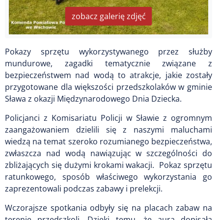
zobacz galerię zdjęć
Pokazy sprzętu wykorzystywanego przez służby
mundurowe, zagadki tematycznie związane z
bezpieczeństwem nad wodą to atrakcje, jakie zostały
przygotowane dla większości przedszkolaków w gminie
Sława z okazji Międzynarodowego Dnia Dziecka.
Policjanci z Komisariatu Policji w Sławie z ogromnym
zaangażowaniem dzielili się z naszymi maluchami
wiedzą na temat szeroko rozumianego bezpieczeństwa,
zwłaszcza nad wodą nawiązując w szczególności do
zbliżających się dużymi krokami wakacji. Pokaz sprzętu
ratunkowego, sposób właściwego wykorzystania go
zaprezentowali podczas zabawy i prelekcji.
Wczorajsze spotkania odbyły się na placach zabaw na
terenie przedszkoli. Dzięki temu, że aura dopisała