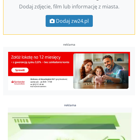
Dodaj zdjęcie, film lub informację z miasta.
Dodaj zw24.pl
reklama
reklama