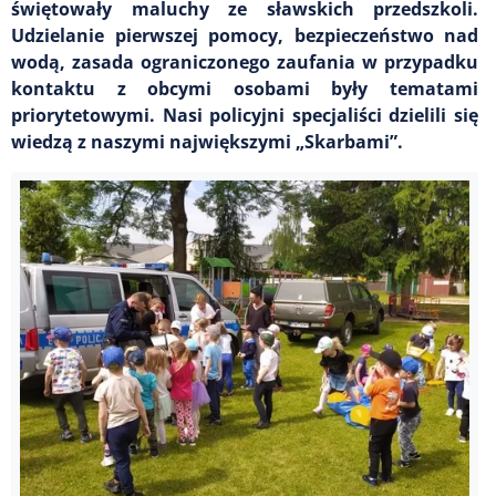
świętowały maluchy ze sławskich przedszkoli.
Udzielanie pierwszej pomocy, bezpieczeństwo nad
wodą, zasada ograniczonego zaufania w przypadku
kontaktu z obcymi osobami były tematami
priorytetowymi. Nasi policyjni specjaliści dzielili się
wiedzą z naszymi największymi „Skarbami”.