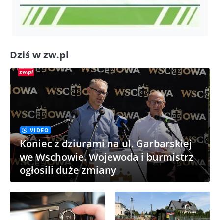
Dziś w zw.pl
VIDEO
Koniec z dziurami na ul. Garbarskiej
we Wschowie. Wojewoda i burmistrz
ogłosili duże zmiany