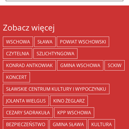
Zobacz więcej
WSCHOWA
SŁAWA
POWIAT WSCHOWSKI
CZYTELNIA
SZLICHTYNGOWA
KONRAD ANTKOWIAK
GMINA WSCHOWA
SCKIW
KONCERT
SŁAWSKIE CENTRUM KULTURY I WYPOCZYNKU
JOLANTA WIELGUS
KINO ŻEGLARZ
CEZARY SADRAKUŁA
KPP WSCHOWA
BEZPIECZEŃSTWO
GMINA SŁAWA
KULTURA