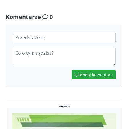
Komentarze
0
dodaj komentarz
reklama