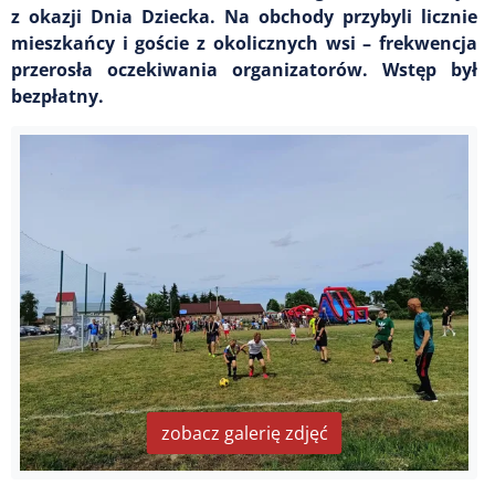
z okazji Dnia Dziecka. Na obchody przybyli licznie
mieszkańcy i goście z okolicznych wsi – frekwencja
przerosła oczekiwania organizatorów. Wstęp był
bezpłatny.
zobacz galerię zdjęć