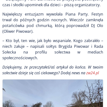
czas i słodki upominek dla dzieci – piszą organizatorzy.
Największy entuzjazm wywołała Piana Party. Festyn
trwał do późnych godzin nocnych. Wieczór zamknęła
potańcówka pod chmurką, którą poprowadził DJ Olo
(Oliwer Piwowar).
– Kto był, ten wie, jak było wspaniale. Kogo zabrakło –
niech żałuje – napisali sołtys Brygida Piwowar i Rada
Sołecka na profilu sołectwa w mediach
społecznościowych.
Dziękujemy, że przeczytałeś/aś artykuł do końca.
W twoim
sołectwie dzieje się coś ciekawego? Dodaj news na
zw24.pl