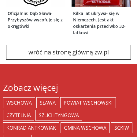
Oficjalnie: Dąb Sława-
Kilka lat ukrywał się w
Przybyszów wycofuje się z
Niemczech. Jest akt
okręgówki
oskarżenia przeciwko 32-
latkowi
wróć na stronę główną zw.pl
Zobacz więcej
WSCHOWA
SŁAWA
POWIAT WSCHOWSKI
CZYTELNIA
SZLICHTYNGOWA
KONRAD ANTKOWIAK
GMINA WSCHOWA
SCKIW