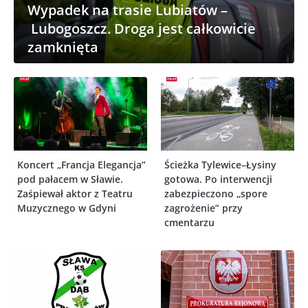
Wypadek na trasie Lubiatów –
Lubogoszcz. Droga jest całkowicie
zamknięta
Koncert „Francja Elegancja”
Ścieżka Tylewice–Łysiny
pod pałacem w Sławie.
gotowa. Po interwencji
Zaśpiewał aktor z Teatru
zabezpieczono „spore
Muzycznego w Gdyni
zagrożenie” przy
cmentarzu