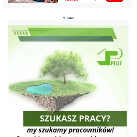
reklama