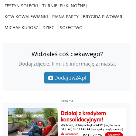
FESTYN SOŁECKI
TURNIEJ PIŁKI NOŻNEJ
KGW KOWALEWIANKI
PIANA PARTY
BRYGIDA PIWOWAR
MICHAŁ KUROSZ
DZIECI
SOŁECTWO
Widziałeś coś ciekawego?
Dodaj zdjęcie, film lub informację z miasta.
Dodaj zw24.pl
reklama