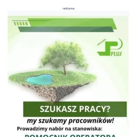
reklama