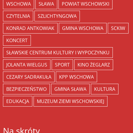
WSCHOWA
SŁAWA
POWIAT WSCHOWSKI
CZYTELNIA
SZLICHTYNGOWA
KONRAD ANTKOWIAK
GMINA WSCHOWA
SCKIW
KONCERT
SŁAWSKIE CENTRUM KULTURY I WYPOCZYNKU
JOLANTA WIELGUS
SPORT
KINO ŻEGLARZ
CEZARY SADRAKUŁA
KPP WSCHOWA
BEZPIECZEŃSTWO
GMINA SŁAWA
KULTURA
EDUKACJA
MUZEUM ZIEMI WSCHOWSKIEJ
Na skróty