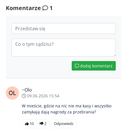
Komentarze
1
dodaj komentarz
~Olo
09.06.2026 15:54
W mieście, gdzie na nic nie ma kasy i wszystko
zamykają dają nagrody za przebrania?
10
2
Odpowiedz