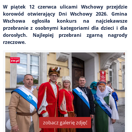
W piątek 12 czerwca ulicami Wschowy przejdzie
korowód otwierający Dni Wschowy 2026. Gmina
Wschowa ogłosiła konkurs na najciekawsze
przebranie z osobnymi kategoriami dla dzieci i dla
dorosłych. Najlepiej przebrani zgarną nagrody
rzeczowe.
zobacz galerię zdjęć