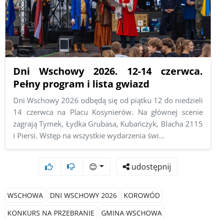
Dni Wschowy 2026. 12-14 czerwca.
Pełny program i lista gwiazd
Dni Wschowy 2026 odbędą się od piątku 12 do niedzieli
14 czerwca na Placu Kosynierów. Na głównej scenie
zagrają Tymek, Łydka Grubasa, Kubańczyk, Blacha 2115
i Piersi. Wstęp na wszystkie wydarzenia świ…
😊
udostępnij
WSCHOWA
DNI WSCHOWY 2026
KOROWÓD
KONKURS NA PRZEBRANIE
GMINA WSCHOWA