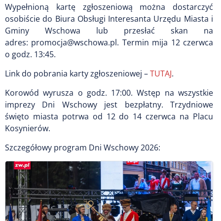
Wypełnioną kartę zgłoszeniową można dostarczyć
osobiście do Biura Obsługi Interesanta Urzędu Miasta i
Gminy Wschowa lub przesłać skan na
adres:
promocja@wschowa.pl
. Termin mija 12 czerwca
o godz. 13:45.
Link do pobrania karty zgłoszeniowej –
TUTAJ
.
Korowód wyrusza o godz. 17:00. Wstęp na wszystkie
imprezy Dni Wschowy jest bezpłatny. Trzydniowe
święto miasta potrwa od 12 do 14 czerwca na Placu
Kosynierów.
Szczegółowy program Dni Wschowy 2026: