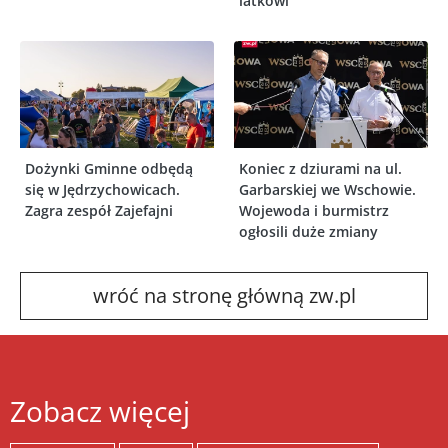
latkowi
Dożynki Gminne odbędą
Koniec z dziurami na ul.
się w Jędrzychowicach.
Garbarskiej we Wschowie.
Zagra zespół Zajefajni
Wojewoda i burmistrz
ogłosili duże zmiany
wróć na stronę główną zw.pl
Zobacz więcej