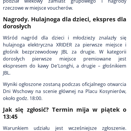
podział wiekowy zamiast grupowego i nagrody
rzeczowe w miejsce voucherów.
Nagrody. Hulajnoga dla dzieci, ekspres dla
dorosłych
Wśród nagród dla dzieci i młodzieży znalazły się
hulajnoga elektryczna XRIDER za pierwsze miejsce i
głośnik bezprzewodowy JBL za drugie. W kategorii
dorosłych pierwsze miejsce premiowane jest
ekspresem do kawy De'Longhi, a drugie – głośnikiem
JBL.
Wyniki ogłoszone zostaną podczas oficjalnego otwarcia
Dni Wschowy na scenie głównej na Placu Kosynierów,
około godz. 18:00.
Jak się zgłosić? Termin mija w piątek o
13:45
Warunkiem udziału jest wcześniejsze zgłoszenie.