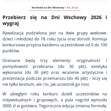
Korówód na Dni Wschowy
/
fot. Zw.pl
Przebierz się na Dni Wschowy 2026 i
wygraj
Rywalizacja podzielona jest na dwie grupy wiekowe:
dzieci i młodzież do 18. roku życia oraz dorośli. Komisja
konkursowa przyzna każdemu uczestnikowi od 0 do 100
punktów.
Oceniane będą trzy elementy: oryginalność i
pomysłowość przebrania (do 30 pkt), estetyka
wykonania (do 30 pkt) oraz wrażenie artystyczne i
prezentacja podczas przemarszu (do 40 pkt) – liczy się
nie tylko kostium, ale i to, jak uczestnik go nosi.
W ubiegłym roku konkurs dzielił uczestników na
indywidualnych i grupowych, a pula nagród wynosiła
3000 zł w gotówce. Tegoroczna edycja zmienia formułę: