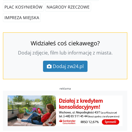
PLAC KOSYNIERÓW
NAGRODY RZECZOWE
IMPREZA MIEJSKA
Widziałeś coś ciekawego?
Dodaj zdjęcie, film lub informację z miasta.
Dodaj zw24.pl
reklama