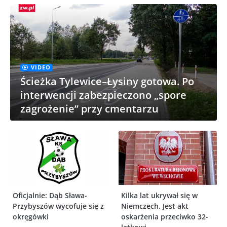
VIDEO
Ścieżka Tylewice–Łysiny gotowa. Po
interwencji zabezpieczono „spore
zagrożenie” przy cmentarzu
Oficjalnie: Dąb Sława-
Kilka lat ukrywał się w
Przybyszów wycofuje się z
Niemczech. Jest akt
okręgówki
oskarżenia przeciwko 32-