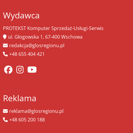
Wydawca
PROTEKST Komputer Sprzedaż-Usługi-Serwis
ul. Głogowska 1, 67-400 Wschowa
redakcja@glosregionu.pl
+48 655 404 421
Reklama
reklama@glosregionu.pl
+48 605 200 188