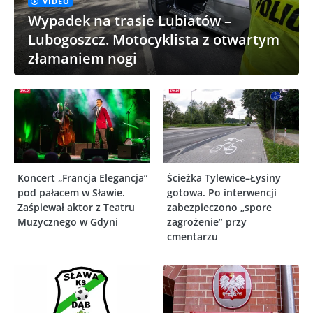
VIDEO
Wypadek na trasie Lubiatów –
Lubogoszcz. Motocyklista z otwartym
złamaniem nogi
Koncert „Francja Elegancja”
Ścieżka Tylewice–Łysiny
pod pałacem w Sławie.
gotowa. Po interwencji
Zaśpiewał aktor z Teatru
zabezpieczono „spore
Muzycznego w Gdyni
zagrożenie” przy
cmentarzu