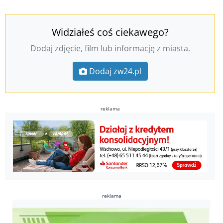
Widziałeś coś ciekawego?
Dodaj zdjęcie, film lub informację z miasta.
Dodaj zw24.pl
reklama
reklama