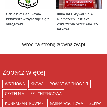
Oficjalnie: Dąb Sława-
Kilka lat ukrywał się w
Przybyszów wycofuje się z
Niemczech. Jest akt
okręgówki
oskarżenia przeciwko 32-
latkowi
wróć na stronę główną zw.pl
Zobacz więcej
WSCHOWA
SŁAWA
POWIAT WSCHOWSKI
CZYTELNIA
SZLICHTYNGOWA
KONRAD ANTKOWIAK
GMINA WSCHOWA
SCKIW