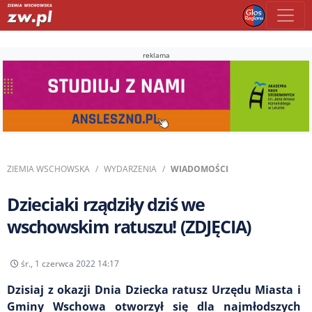
reklama
ZIEMIA WSCHOWSKA
WYDARZENIA
WIADOMOŚCI
Dzieciaki rządziły dziś we
wschowskim ratuszu! (ZDJĘCIA)
śr., 1 czerwca 2022 14:17
Dzisiaj z okazji Dnia Dziecka ratusz Urzędu Miasta i
Gminy Wschowa otworzył się dla najmłodszych