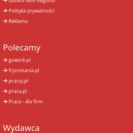
Gazeta Głos Regionu
Polityka prywatności
Reklama
Polecamy
gowork.pl
fryzomania.pl
pracuj.pl
praca.pl
Praca - dla firm
Wydawca