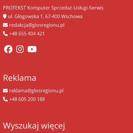
PROTEKST Komputer Sprzedaż-Usługi-Serwis
ul. Głogowska 1, 67-400 Wschowa
redakcja@glosregionu.pl
+48 655 404 421
Reklama
reklama@glosregionu.pl
+48 605 200 188
Wyszukaj więcej