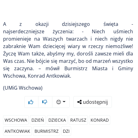
A z okazji dzisiejszego święta -
najserdeczniejsze życzenia: - Niech uśmiech
promienieje na Waszych twarzach i niech nigdy nie
zabraknie Wam dziecięcej wiary w rzeczy niemożliwe!
Życzę Wam także, abyśmy my, dorośli zawsze mieli dla
Was czas. Nie bójcie się marzyć, bo od marzeń wszystko
się zaczyna. – mówił Burmistrz Miasta i Gminy
Wschowa, Konrad Antkowiak.
(UMiG Wschowa)
😊
udostępnij
WSCHOWA
DZIEŃ
DZIECKA
RATUSZ
KONRAD
ANTKOWIAK
BURMISTRZ
DZI