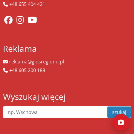
+48 655 404 421
Reklama
reklama@glosregionu.pl
+48 605 200 188
Wyszukaj więcej
szukaj