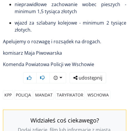
nieprawidłowe zachowanie wobec pieszych -
minimum 1,5 tysiąca złotych
wjazd za szlabany kolejowe - minimum 2 tysiące
złotych.
Apelujemy o rozwagę i rozsądek na drogach.
komisarz Maja Piwowarska
Komenda Powiatowa Policji we Wschowie
😊
udostępnij
KPP
POLICJA
MANDAT
TARYFIKATOR
WSCHOWA
Widziałeś coś ciekawego?
Dodaj zdjęcie, film lub informację z miasta.