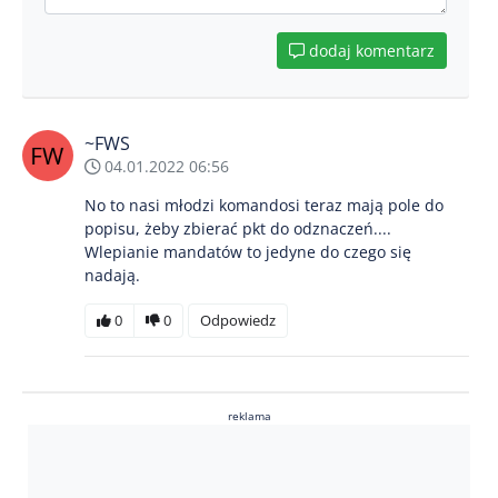
dodaj komentarz
~FWS
04.01.2022 06:56
No to nasi młodzi komandosi teraz mają pole do
popisu, żeby zbierać pkt do odznaczeń....
Wlepianie mandatów to jedyne do czego się
nadają.
0
0
Odpowiedz
reklama