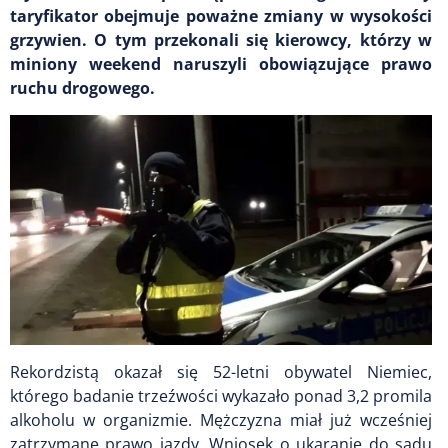
taryfikator obejmuje poważne zmiany w wysokości
grzywien. O tym przekonali się kierowcy, którzy w
miniony weekend naruszyli obowiązujące prawo
ruchu drogowego.
Rekordzistą okazał się 52-letni obywatel Niemiec,
którego badanie trzeźwości wykazało ponad 3,2 promila
alkoholu w organizmie. Mężczyzna miał już wcześniej
zatrzymane prawo jazdy. Wniosek o ukaranie do sądu