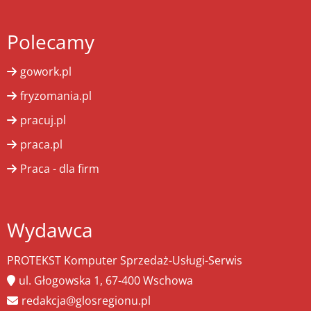
Polecamy
gowork.pl
fryzomania.pl
pracuj.pl
praca.pl
Praca - dla firm
Wydawca
PROTEKST Komputer Sprzedaż-Usługi-Serwis
ul. Głogowska 1, 67-400 Wschowa
redakcja@glosregionu.pl