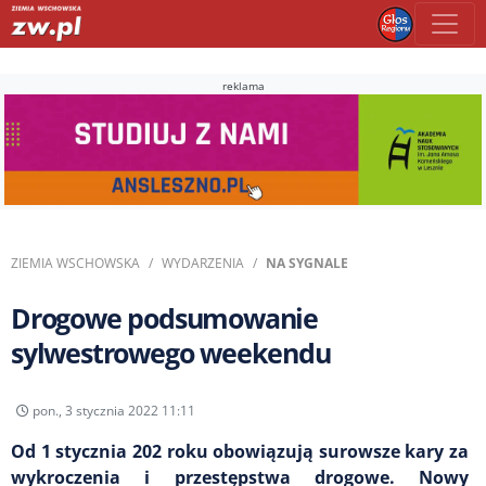
reklama
ZIEMIA WSCHOWSKA
WYDARZENIA
NA SYGNALE
Drogowe podsumowanie
sylwestrowego weekendu
pon., 3 stycznia 2022 11:11
Od 1 stycznia 202 roku obowiązują surowsze kary za
wykroczenia i przestępstwa drogowe. Nowy