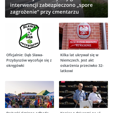
interwencji zabezpieczono „spore
zagrożenie” przy cmentarzu
Oficjalnie: Dąb Sława-
Kilka lat ukrywał się w
Przybyszów wycofuje się z
Niemczech. Jest akt
okręgówki
oskarżenia przeciwko 32-
latkowi