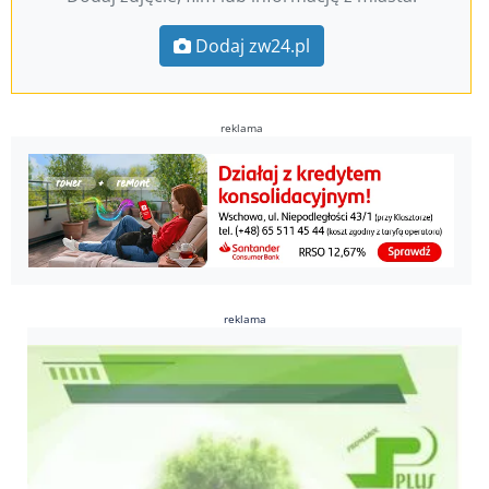
Dodaj zw24.pl
reklama
reklama