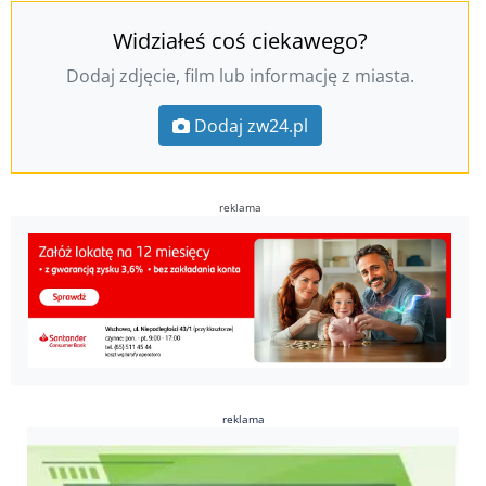
Widziałeś coś ciekawego?
Dodaj zdjęcie, film lub informację z miasta.
Dodaj zw24.pl
reklama
reklama