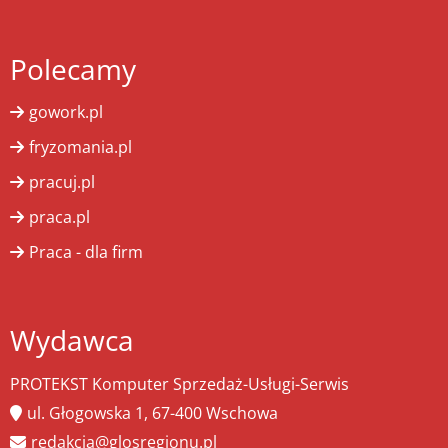
Polecamy
gowork.pl
fryzomania.pl
pracuj.pl
praca.pl
Praca - dla firm
Wydawca
PROTEKST Komputer Sprzedaż-Usługi-Serwis
ul. Głogowska 1, 67-400 Wschowa
redakcja@glosregionu.pl