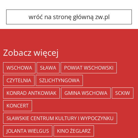
wróć na stronę główną zw.pl
Zobacz więcej
WSCHOWA
SŁAWA
POWIAT WSCHOWSKI
CZYTELNIA
SZLICHTYNGOWA
KONRAD ANTKOWIAK
GMINA WSCHOWA
SCKIW
KONCERT
SŁAWSKIE CENTRUM KULTURY I WYPOCZYNKU
JOLANTA WIELGUS
KINO ŻEGLARZ