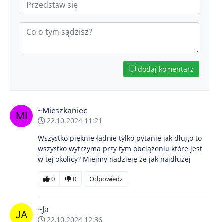
dodaj komentarz
~Mieszkaniec
22.10.2024 11:21
Wszystko pięknie ładnie tylko pytanie jak długo to
wszystko wytrzyma przy tym obciążeniu które jest
w tej okolicy? Miejmy nadzieję że jak najdłużej
0
0
Odpowiedz
~Ja
22.10.2024 12:36