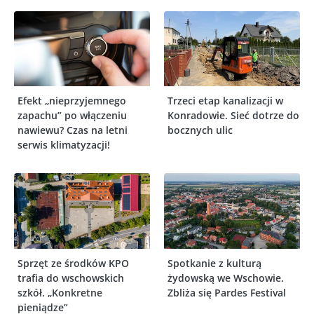
Efekt „nieprzyjemnego
Trzeci etap kanalizacji w
zapachu” po włączeniu
Konradowie. Sieć dotrze do
nawiewu? Czas na letni
bocznych ulic
serwis klimatyzacji!
Sprzęt ze środków KPO
Spotkanie z kulturą
trafia do wschowskich
żydowską we Wschowie.
szkół. „Konkretne
Zbliża się Pardes Festival
pieniądze”