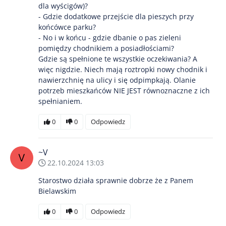
dla wyścigów)?
- Gdzie dodatkowe przejście dla pieszych przy
końcówce parku?
- No i w końcu - gdzie dbanie o pas zieleni
pomiędzy chodnikiem a posiadłościami?
Gdzie są spełnione te wszystkie oczekiwania? A
więc nigdzie. Niech mają roztropki nowy chodnik i
nawierzchnię na ulicy i się odpimpkają. Olanie
potrzeb mieszkańców NIE JEST równoznaczne z ich
spełnianiem.
0
0
Odpowiedz
~V
22.10.2024 13:03
Starostwo działa sprawnie dobrze że z Panem
Bielawskim
0
0
Odpowiedz