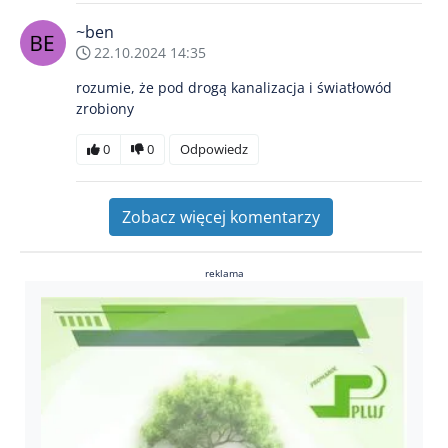
~ben
22.10.2024 14:35
rozumie, że pod drogą kanalizacja i światłowód
zrobiony
0
0
Odpowiedz
Zobacz więcej komentarzy
reklama