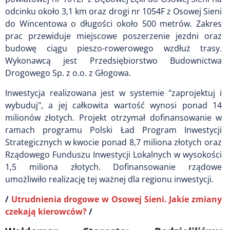
odcinku około 3,1 km oraz drogi nr 1054F z Osowej Sieni
do Wincentowa o długości około 500 metrów. Zakres
prac przewiduje miejscowe poszerzenie jezdni oraz
budowę ciągu pieszo-rowerowego wzdłuż trasy.
Wykonawcą jest Przedsiębiorstwo Budownictwa
Drogowego Sp. z o.o. z Głogowa.
Inwestycja realizowana jest w systemie "zaprojektuj i
wybuduj", a jej całkowita wartość wynosi ponad 14
milionów złotych. Projekt otrzymał dofinansowanie w
ramach programu Polski Ład Program Inwestycji
Strategicznych w kwocie ponad 8,7 miliona złotych oraz
Rządowego Funduszu Inwestycji Lokalnych w wysokości
1,5 miliona złotych. Dofinansowanie rządowe
umożliwiło realizację tej ważnej dla regionu inwestycji.
/
Utrudnienia drogowe w Osowej Sieni. Jakie zmiany
czekają kierowców?
/