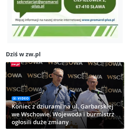
Dziś w zw.pl
VIDEO
Koniec z dziurami na ul. Garbarskiej
we Wschowie. Wojewoda i burmistrz
ogłosili duże zmiany