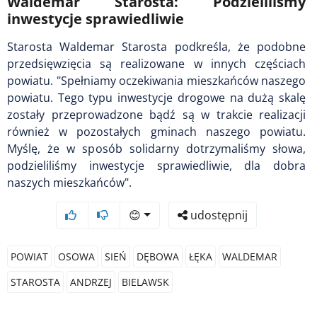
Waldemar Starosta: Podzieliliśmy
inwestycje sprawiedliwie
Starosta Waldemar Starosta podkreśla, że podobne
przedsięwzięcia są realizowane w innych częściach
powiatu. "Spełniamy oczekiwania mieszkańców naszego
powiatu. Tego typu inwestycje drogowe na dużą skalę
zostały przeprowadzone bądź są w trakcie realizacji
również w pozostałych gminach naszego powiatu.
Myślę, że w sposób solidarny dotrzymaliśmy słowa,
podzieliliśmy inwestycje sprawiedliwie, dla dobra
naszych mieszkańców".
😊
udostępnij
POWIAT
OSOWA
SIEŃ
DĘBOWA
ŁĘKA
WALDEMAR
STAROSTA
ANDRZEJ
BIELAWSK