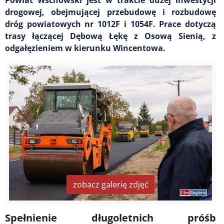
drogowej, obejmującej przebudowę i rozbudowę
dróg powiatowych nr 1012F i 1054F. Prace dotyczą
trasy łączącej Dębową Łękę z Osową Sienią, z
odgałęzieniem w kierunku Wincentowa.
zobacz galerię zdjęć
Spełnienie długoletnich próśb