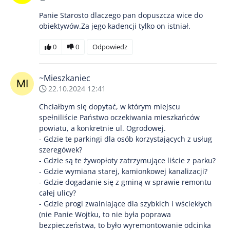
Panie Starosto dlaczego pan dopuszcza wice do
obiektywów.Za jego kadencji tylko on istniał.
0
0
Odpowiedz
~Mieszkaniec
22.10.2024 12:41
Chciałbym się dopytać, w którym miejscu
spełniliście Państwo oczekiwania mieszkańców
powiatu, a konkretnie ul. Ogrodowej.
- Gdzie te parkingi dla osób korzystających z usług
szeregówek?
- Gdzie są te żywopłoty zatrzymujące liście z parku?
- Gdzie wymiana starej, kamionkowej kanalizacji?
- Gdzie dogadanie się z gminą w sprawie remontu
całej ulicy?
- Gdzie progi zwalniające dla szybkich i wściekłych
(nie Panie Wojtku, to nie była poprawa
bezpieczeństwa, to było wyremontowanie odcinka