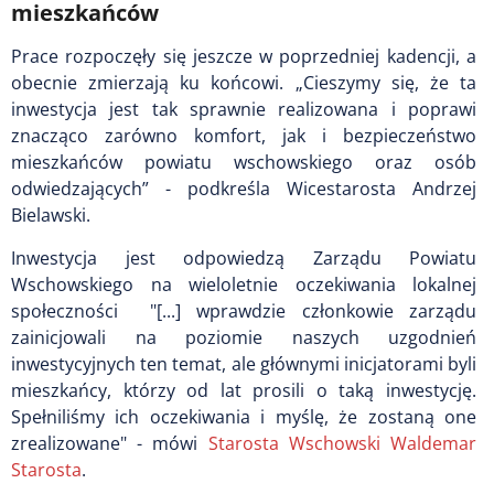
mieszkańców
Prace rozpoczęły się jeszcze w poprzedniej kadencji, a
obecnie zmierzają ku końcowi. „Cieszymy się, że ta
inwestycja jest tak sprawnie realizowana i poprawi
znacząco zarówno komfort, jak i bezpieczeństwo
mieszkańców powiatu wschowskiego oraz osób
odwiedzających” - podkreśla Wicestarosta Andrzej
Bielawski.
Inwestycja jest odpowiedzą Zarządu Powiatu
Wschowskiego na wieloletnie oczekiwania lokalnej
społeczności "[...] wprawdzie członkowie zarządu
zainicjowali na poziomie naszych uzgodnień
inwestycyjnych ten temat, ale głównymi inicjatorami byli
mieszkańcy, którzy od lat prosili o taką inwestycję.
Spełniliśmy ich oczekiwania i myślę, że zostaną one
zrealizowane" - mówi
Starosta Wschowski Waldemar
Starosta
.