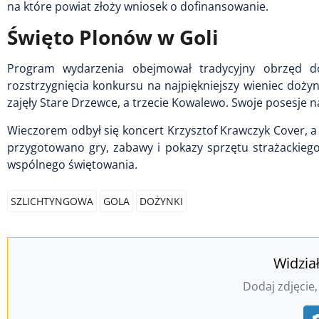
na które powiat złoży wniosek o dofinansowanie.
Święto Plonów w Goli
Program wydarzenia obejmował tradycyjny obrzęd
rozstrzygnięcia konkursu na najpiękniejszy wieniec do
zajęły Stare Drzewce, a trzecie Kowalewo. Swoje posesje n
Wieczorem odbył się koncert Krzysztof Krawczyk Cover, 
przygotowano gry, zabawy i pokazy sprzętu strażackieg
wspólnego świętowania.
SZLICHTYNGOWA
GOLA
DOŻYNKI
Widzia
Dodaj zdjęcie,