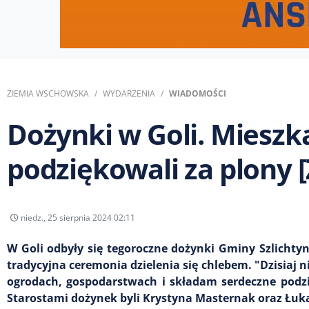
ZIEMIA WSCHOWSKA
WYDARZENIA
WIADOMOŚCI
Dożynki w Goli. Miesz
podziękowali za plony 
niedz., 25 sierpnia 2024 02:11
W Goli odbyły się tegoroczne dożynki Gminy Szlichtyn
tradycyjna ceremonia dzielenia się chlebem. "Dzisiaj 
ogrodach, gospodarstwach i składam serdeczne podzi
Starostami dożynek byli Krystyna Masternak oraz Łuk