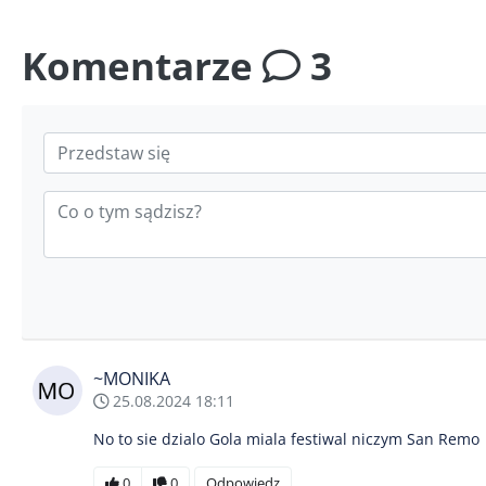
Komentarze
3
~MONIKA
25.08.2024 18:11
No to sie dzialo Gola miala festiwal niczym San Remo
0
0
Odpowiedz