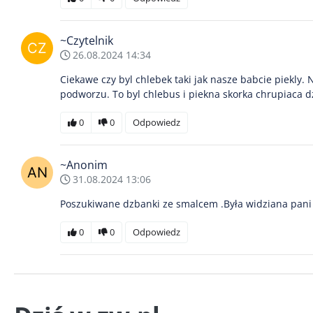
~Czytelnik
26.08.2024 14:34
Ciekawe czy byl chlebek taki jak nasze babcie piekly.
podworzu. To byl chlebus i piekna skorka chrupiaca d
0
0
Odpowiedz
~Anonim
31.08.2024 13:06
Poszukiwane dzbanki ze smalcem .Była widziana pani 
0
0
Odpowiedz