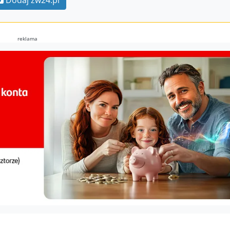
Dodaj zw24.pl
reklama