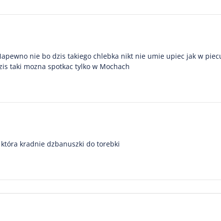
 Napewno nie bo dzis takiego chlebka nikt nie umie upiec jak w piec
zis taki mozna spotkac tylko w Mochach
która kradnie dzbanuszki do torebki