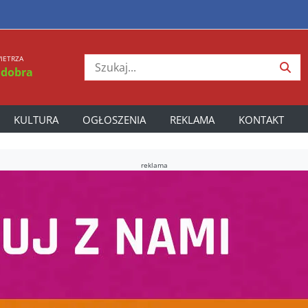
IETRZA
 dobra
KULTURA
OGŁOSZENIA
REKLAMA
KONTAKT
reklama