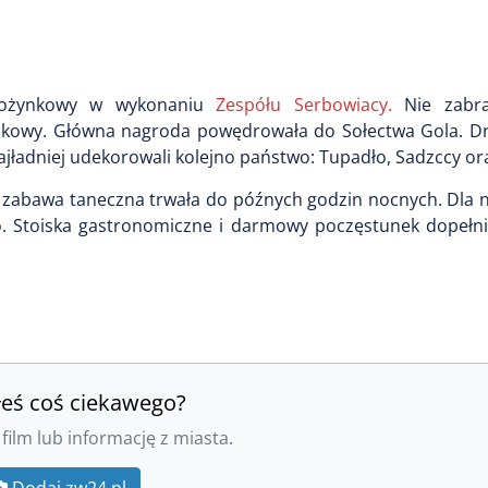
 dożynkowy w wykonaniu
Zespółu Serbowiacy.
Nie zabra
żynkowy. Główna nagroda powędrowała do Sołectwa Gola. Dr
ajładniej udekorowali kolejno państwo: Tupadło, Sadzccy oraz
a zabawa taneczna trwała do późnych godzin nocnych. Dla 
o. Stoiska gastronomiczne i darmowy poczęstunek dopełni
łeś coś ciekawego?
 film lub informację z miasta.