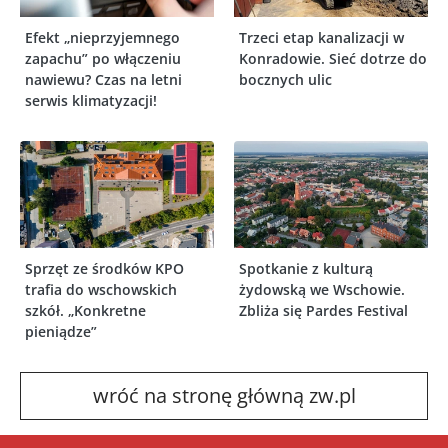
Efekt „nieprzyjemnego
Trzeci etap kanalizacji w
zapachu” po włączeniu
Konradowie. Sieć dotrze do
nawiewu? Czas na letni
bocznych ulic
serwis klimatyzacji!
Sprzęt ze środków KPO
Spotkanie z kulturą
trafia do wschowskich
żydowską we Wschowie.
szkół. „Konkretne
Zbliża się Pardes Festival
pieniądze”
wróć na stronę główną zw.pl