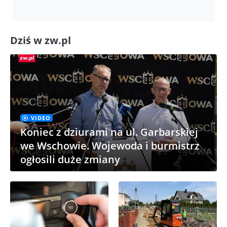
Dziś w zw.pl
VIDEO
Koniec z dziurami na ul. Garbarskiej
we Wschowie. Wojewoda i burmistrz
ogłosili duże zmiany