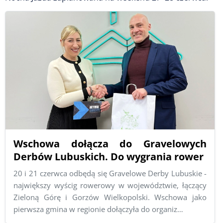
Wschowa dołącza do Gravelowych
Derbów Lubuskich. Do wygrania rower
20 i 21 czerwca odbędą się Gravelowe Derby Lubuskie -
największy wyścig rowerowy w województwie, łączący
Zieloną Górę i Gorzów Wielkopolski. Wschowa jako
pierwsza gmina w regionie dołączyła do organiz…