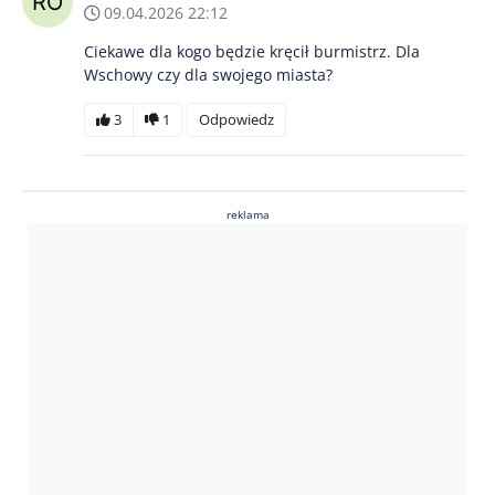
09.04.2026 22:12
Ciekawe dla kogo będzie kręcił burmistrz. Dla
Wschowy czy dla swojego miasta?
3
1
Odpowiedz
reklama