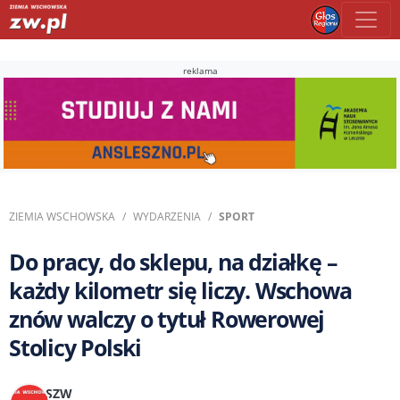
reklama
ZIEMIA WSCHOWSKA
WYDARZENIA
SPORT
Do pracy, do sklepu, na działkę –
każdy kilometr się liczy. Wschowa
znów walczy o tytuł Rowerowej
Stolicy Polski
SZW