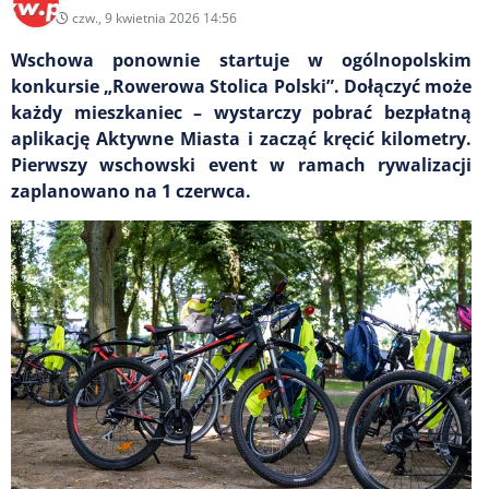
czw., 9 kwietnia 2026 14:56
Wschowa ponownie startuje w ogólnopolskim
konkursie „Rowerowa Stolica Polski”. Dołączyć może
każdy mieszkaniec – wystarczy pobrać bezpłatną
aplikację Aktywne Miasta i zacząć kręcić kilometry.
Pierwszy wschowski event w ramach rywalizacji
zaplanowano na 1 czerwca.