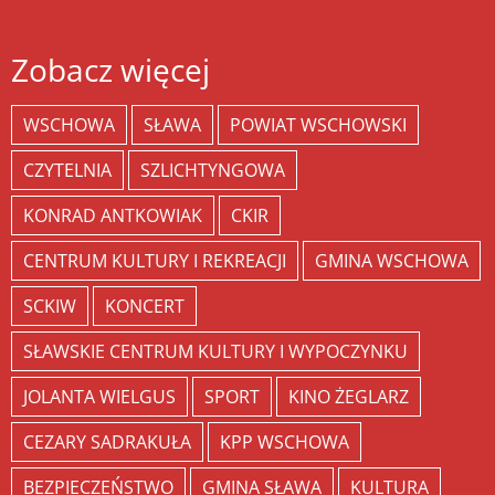
Zobacz więcej
WSCHOWA
SŁAWA
POWIAT WSCHOWSKI
CZYTELNIA
SZLICHTYNGOWA
KONRAD ANTKOWIAK
CKIR
CENTRUM KULTURY I REKREACJI
GMINA WSCHOWA
SCKIW
KONCERT
SŁAWSKIE CENTRUM KULTURY I WYPOCZYNKU
JOLANTA WIELGUS
SPORT
KINO ŻEGLARZ
CEZARY SADRAKUŁA
KPP WSCHOWA
BEZPIECZEŃSTWO
GMINA SŁAWA
KULTURA