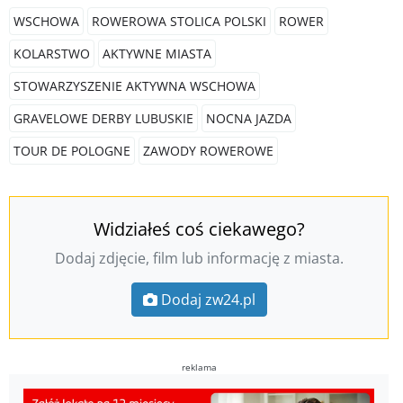
WSCHOWA
ROWEROWA STOLICA POLSKI
ROWER
KOLARSTWO
AKTYWNE MIASTA
STOWARZYSZENIE AKTYWNA WSCHOWA
GRAVELOWE DERBY LUBUSKIE
NOCNA JAZDA
TOUR DE POLOGNE
ZAWODY ROWEROWE
Widziałeś coś ciekawego?
Dodaj zdjęcie, film lub informację z miasta.
Dodaj zw24.pl
reklama