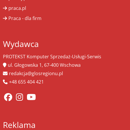
praca.pl
Praca - dla firm
Wydawca
PROTEKST Komputer Sprzedaż-Usługi-Serwis
ul. Głogowska 1, 67-400 Wschowa
redakcja@glosregionu.pl
+48 655 404 421
Reklama