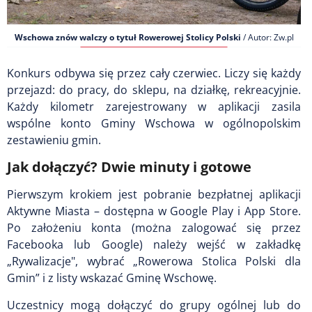
Wschowa znów walczy o tytuł Rowerowej Stolicy Polski
/ Autor: Zw.pl
Konkurs odbywa się przez cały czerwiec. Liczy się każdy
przejazd: do pracy, do sklepu, na działkę, rekreacyjnie.
Każdy kilometr zarejestrowany w aplikacji zasila
wspólne konto Gminy Wschowa w ogólnopolskim
zestawieniu gmin.
Jak dołączyć? Dwie minuty i gotowe
Pierwszym krokiem jest pobranie bezpłatnej aplikacji
Aktywne Miasta – dostępna w Google Play i App Store.
Po założeniu konta (można zalogować się przez
Facebooka lub Google) należy wejść w zakładkę
„Rywalizacje", wybrać „Rowerowa Stolica Polski dla
Gmin” i z listy wskazać Gminę Wschowę.
Uczestnicy mogą dołączyć do grupy ogólnej lub do