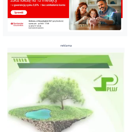
reklama