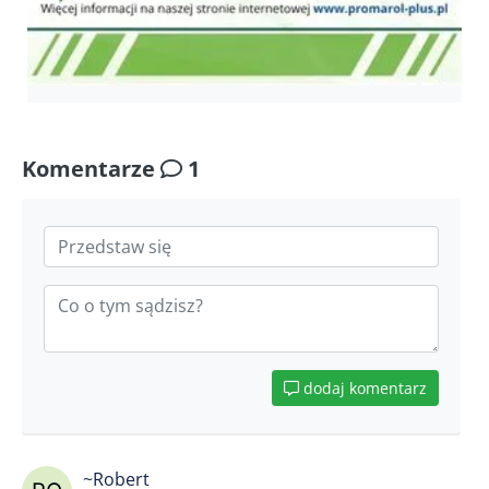
Komentarze
1
dodaj komentarz
~Robert