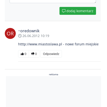
dodaj komentarz
~oredownik
26.06.2012 10:19
htttp://www.miastoslawa.pl - nowe forum miejskie
0
0
Odpowiedz
reklama