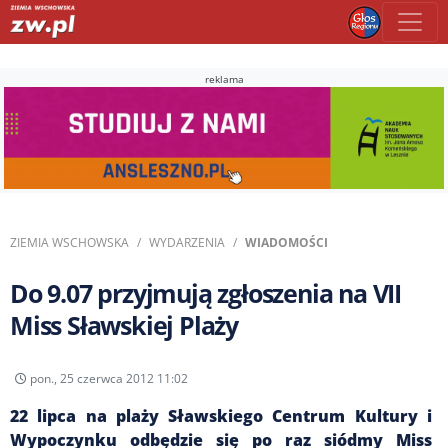
reklama
ZIEMIA WSCHOWSKA
WYDARZENIA
WIADOMOŚCI
Do 9.07 przyjmują zgłoszenia na VII
Miss Sławskiej Plaży
pon., 25 czerwca 2012 11:02
22 lipca na plaży Sławskiego Centrum Kultury i
Wypoczynku odbędzie się po raz siódmy Miss