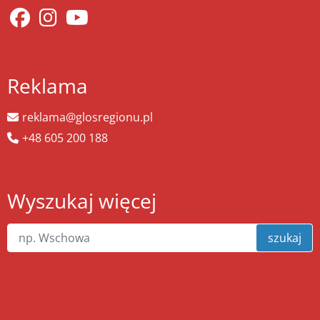
Reklama
reklama@glosregionu.pl
+48 605 200 188
Wyszukaj więcej
szukaj