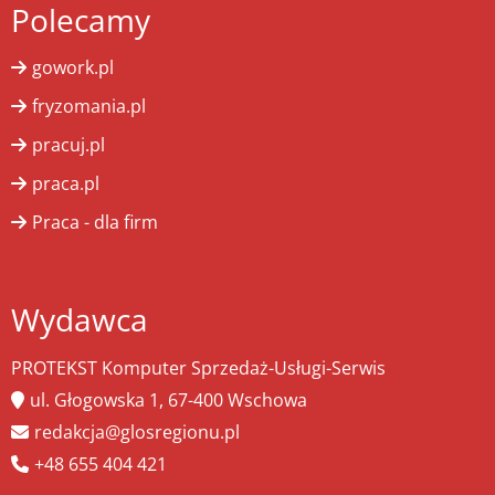
Polecamy
gowork.pl
fryzomania.pl
pracuj.pl
praca.pl
Praca - dla firm
Wydawca
PROTEKST Komputer Sprzedaż-Usługi-Serwis
ul. Głogowska 1, 67-400 Wschowa
redakcja@glosregionu.pl
+48 655 404 421