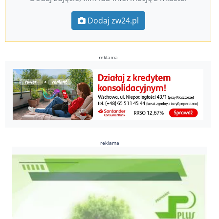
Dodaj zw24.pl
reklama
reklama