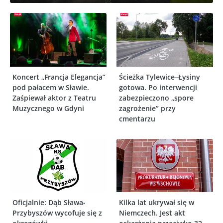
Koncert „Francja Elegancja”
Ścieżka Tylewice–Łysiny
pod pałacem w Sławie.
gotowa. Po interwencji
Zaśpiewał aktor z Teatru
zabezpieczono „spore
Muzycznego w Gdyni
zagrożenie” przy
cmentarzu
Oficjalnie: Dąb Sława-
Kilka lat ukrywał się w
Przybyszów wycofuje się z
Niemczech. Jest akt