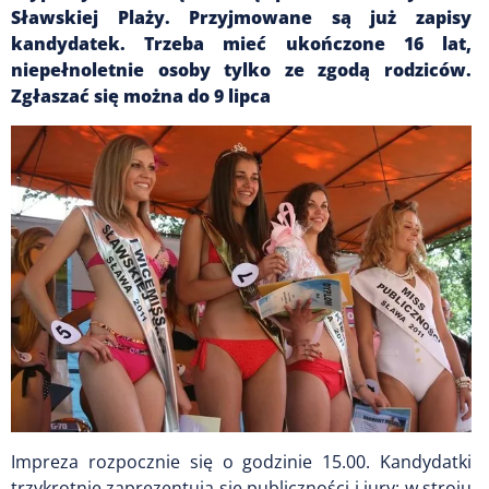
Sławskiej Plaży. Przyjmowane są już zapisy
kandydatek. Trzeba mieć ukończone 16 lat,
niepełnoletnie osoby tylko ze zgodą rodziców.
Zgłaszać się można do 9 lipca
Impreza rozpocznie się o godzinie 15.00. Kandydatki
trzykrotnie zaprezentują się publiczności i jury: w stroju