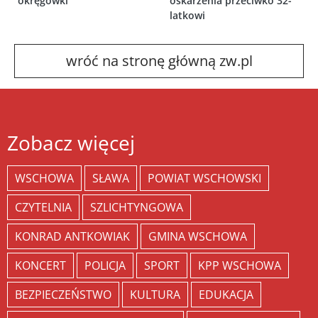
okręgówki
oskarżenia przeciwko 32-
latkowi
wróć na stronę główną zw.pl
Zobacz więcej
WSCHOWA
SŁAWA
POWIAT WSCHOWSKI
CZYTELNIA
SZLICHTYNGOWA
KONRAD ANTKOWIAK
GMINA WSCHOWA
KONCERT
POLICJA
SPORT
KPP WSCHOWA
BEZPIECZEŃSTWO
KULTURA
EDUKACJA